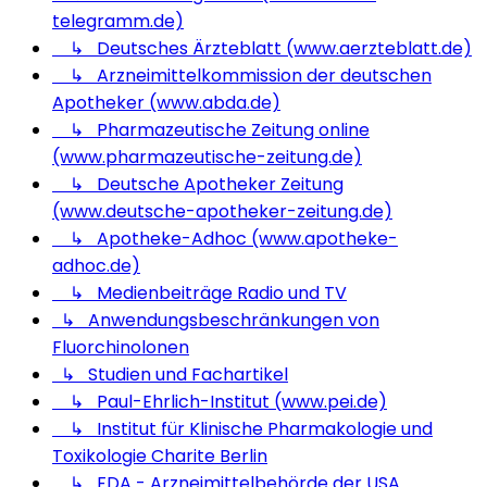
telegramm.de)
↳ Deutsches Ärzteblatt (www.aerzteblatt.de)
↳ Arzneimittelkommission der deutschen
Apotheker (www.abda.de)
↳ Pharmazeutische Zeitung online
(www.pharmazeutische-zeitung.de)
↳ Deutsche Apotheker Zeitung
(www.deutsche-apotheker-zeitung.de)
↳ Apotheke-Adhoc (www.apotheke-
adhoc.de)
↳ Medienbeiträge Radio und TV
↳ Anwendungsbeschränkungen von
Fluorchinolonen
↳ Studien und Fachartikel
↳ Paul-Ehrlich-Institut (www.pei.de)
↳ Institut für Klinische Pharmakologie und
Toxikologie Charite Berlin
↳ FDA - Arzneimittelbehörde der USA