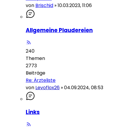
von
Brischid
»
10.03.2023, 11:06
Allgemeine Plaudereien
240
Themen
2773
Beiträge
Re: Ärzteliste
von
Levoflox26
»
04.09.2024, 08:53
Links