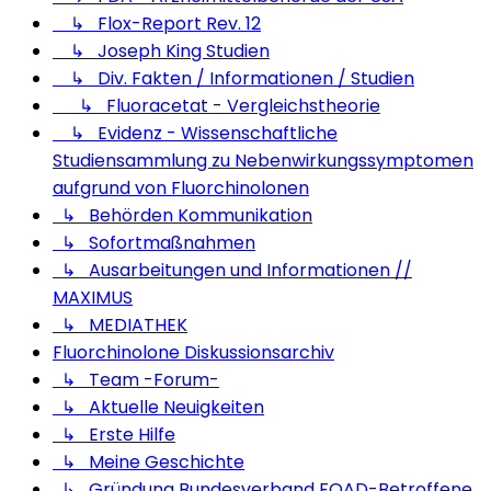
↳ Flox-Report Rev. 12
↳ Joseph King Studien
↳ Div. Fakten / Informationen / Studien
↳ Fluoracetat - Vergleichstheorie
↳ Evidenz - Wissenschaftliche
Studiensammlung zu Nebenwirkungssymptomen
aufgrund von Fluorchinolonen
↳ Behörden Kommunikation
↳ Sofortmaßnahmen
↳ Ausarbeitungen und Informationen //
MAXIMUS
↳ MEDIATHEK
Fluorchinolone Diskussionsarchiv
↳ Team -Forum-
↳ Aktuelle Neuigkeiten
↳ Erste Hilfe
↳ Meine Geschichte
↳ Gründung Bundesverband FQAD-Betroffene