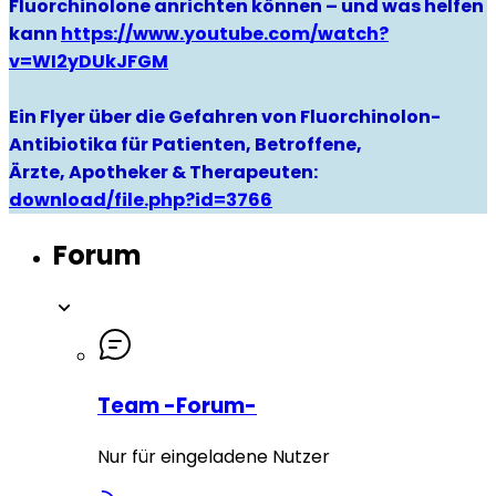
Fluorchinolone anrichten können – und was helfen
kann
https://www.youtube.com/watch?
v=WI2yDUkJFGM
Ein Flyer über die Gefahren von Fluorchinolon-
Antibiotika für Patienten, Betroffene,
Ärzte, Apotheker & Therapeuten:
download/file.php?id=3766
Forum
Team -Forum-
Nur für eingeladene Nutzer