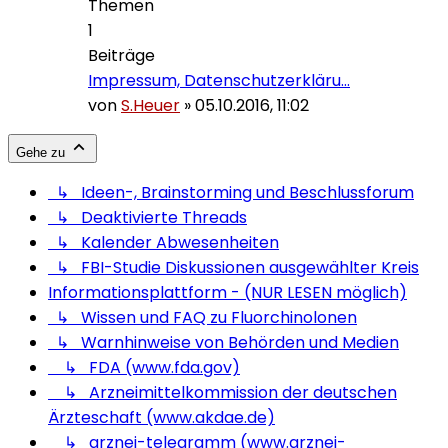
Themen
1
Beiträge
Impressum, Datenschutzerkläru…
von
S.Heuer
»
05.10.2016, 11:02
Gehe zu
↳ Ideen-, Brainstorming und Beschlussforum
↳ Deaktivierte Threads
↳ Kalender Abwesenheiten
↳ FBI-Studie Diskussionen ausgewählter Kreis
Informationsplattform - (NUR LESEN möglich)
↳ Wissen und FAQ zu Fluorchinolonen
↳ Warnhinweise von Behörden und Medien
↳ FDA (www.fda.gov)
↳ Arzneimittelkommission der deutschen
Ärzteschaft (www.akdae.de)
↳ arznei-telegramm (www.arznei-