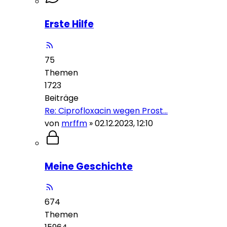
Erste Hilfe
75
Themen
1723
Beiträge
Re: Ciprofloxacin wegen Prost…
von
mrffm
»
02.12.2023, 12:10
Meine Geschichte
674
Themen