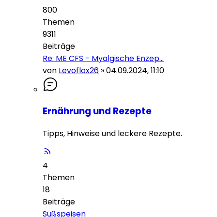
800
Themen
9311
Beiträge
Re: ME CFS - Myalgische Enzep…
von
Levoflox26
»
04.09.2024, 11:10
Ernährung und Rezepte
Tipps, Hinweise und leckere Rezepte.
4
Themen
18
Beiträge
Süßspeisen