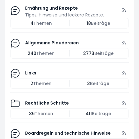
Ernährung und Rezepte
Tipps, Hinweise und leckere Rezepte.
4
Themen
18
Beiträge
Allgemeine Plaudereien
240
Themen
2773
Beiträge
Links
2
Themen
3
Beiträge
Rechtliche Schritte
36
Themen
411
Beiträge
Boardregeln und technische Hinweise