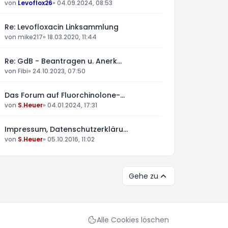
von
Levoflox26
»
04.09.2024, 08:53
Re: Levofloxacin Linksammlung
von
mike217
»
18.03.2020, 11:44
Re: GdB - Beantragen u. Anerk…
von
Fibi
»
24.10.2023, 07:50
Das Forum auf Fluorchinolone-…
von
S.Heuer
»
04.01.2024, 17:31
Impressum, Datenschutzerkläru…
von
S.Heuer
»
05.10.2016, 11:02
Gehe zu
Alle Cookies löschen