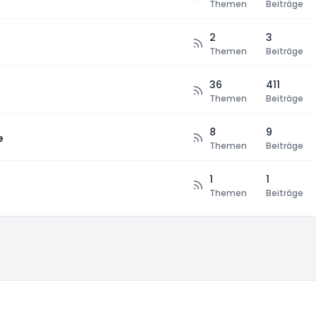
Themen
Beiträge
2
3
Themen
Beiträge
36
411
Themen
Beiträge
8
9
e
Themen
Beiträge
1
1
Themen
Beiträge