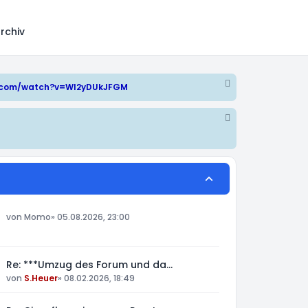
rchiv
e.com/watch?v=WI2yDUkJFGM
von
Momo
»
05.08.2026, 23:00
Re: ***Umzug des Forum und da…
von
S.Heuer
»
08.02.2026, 18:49