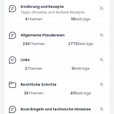
Ernährung und Rezepte
Tipps, Hinweise und leckere Rezepte.
4
Themen
18
Beiträge
Allgemeine Plaudereien
240
Themen
2773
Beiträge
Links
2
Themen
3
Beiträge
Rechtliche Schritte
36
Themen
411
Beiträge
Boardregeln und technische Hinweise