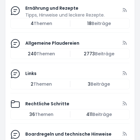
Ernährung und Rezepte
Tipps, Hinweise und leckere Rezepte.
4
Themen
18
Beiträge
Allgemeine Plaudereien
240
Themen
2773
Beiträge
Links
2
Themen
3
Beiträge
Rechtliche Schritte
36
Themen
411
Beiträge
Boardregeln und technische Hinweise