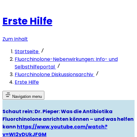
Erste Hilfe
Zum Inhalt
Startseite
Fluorchinolone-Nebenwirkungen: Info- und
Selbsthilfeportal
Fluorchinolone Diskussionsarchiv
Erste Hilfe
Navigation menu
Schaut rein: Dr. Pieper: Was die Antibiotika
Fluorchinolone anrichten können – und was helfen
kann
https://www.youtube.com/watch?
v=WI2yDUkJFGM