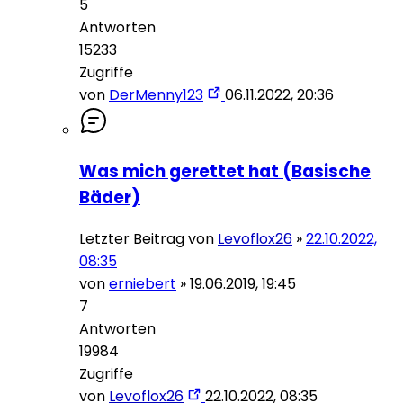
5
Antworten
15233
Zugriffe
von
DerMenny123
06.11.2022, 20:36
Was mich gerettet hat (Basische
Bäder)
Letzter Beitrag von
Levoflox26
»
22.10.2022,
08:35
von
erniebert
»
19.06.2019, 19:45
7
Antworten
19984
Zugriffe
von
Levoflox26
22.10.2022, 08:35