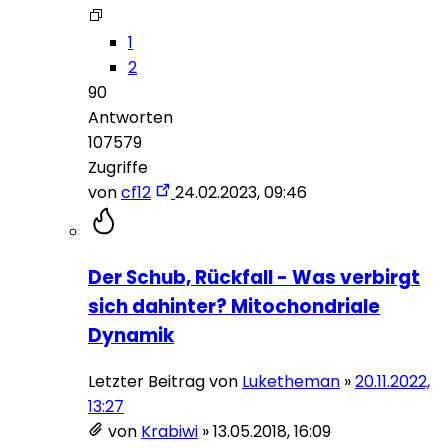
1
2
90
Antworten
107579
Zugriffe
von
cf12
24.02.2023, 09:46
Der Schub, Rückfall - Was verbirgt
sich dahinter? Mitochondriale
Dynamik
Letzter Beitrag von
Luketheman
»
20.11.2022,
13:27
von
Krabiwi
»
13.05.2018, 16:09