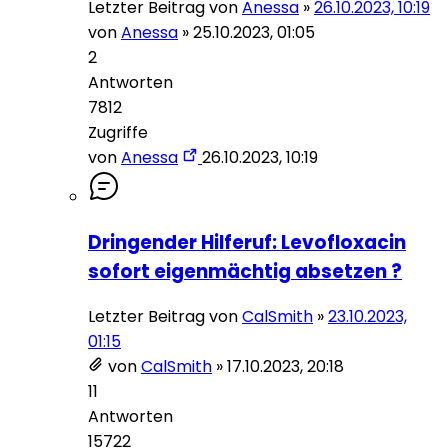
Letzter Beitrag von
Anessa
»
26.10.2023, 10:19
von
Anessa
»
25.10.2023, 01:05
2
Antworten
7812
Zugriffe
von
Anessa
26.10.2023, 10:19
Dringender Hilferuf: Levofloxacin
sofort eigenmächtig absetzen ?
Letzter Beitrag von
CalSmith
»
23.10.2023,
01:15
von
CalSmith
»
17.10.2023, 20:18
11
Antworten
15722