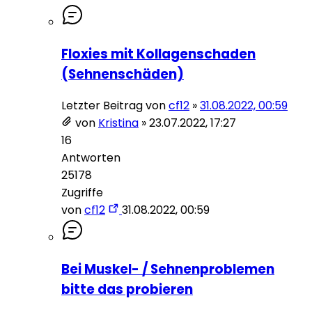
Floxies mit Kollagenschaden
(Sehnenschäden)
Letzter Beitrag von
cf12
»
31.08.2022, 00:59
von
Kristina
»
23.07.2022, 17:27
16
Antworten
25178
Zugriffe
von
cf12
31.08.2022, 00:59
Bei Muskel- / Sehnenproblemen
bitte das probieren