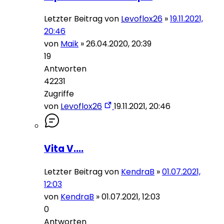
Letzter Beitrag von
Levoflox26
»
19.11.2021,
20:46
von
Maik
»
26.04.2020, 20:39
19
Antworten
42231
Zugriffe
von
Levoflox26
19.11.2021, 20:46
Vita V....
Letzter Beitrag von
KendraB
»
01.07.2021,
12:03
von
KendraB
»
01.07.2021, 12:03
0
Antworten