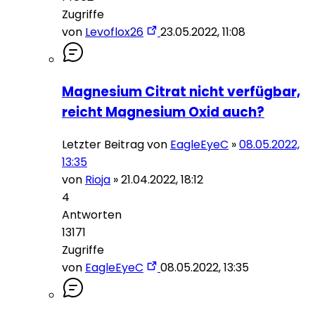
Zugriffe
von
Levoflox26
23.05.2022, 11:08
Magnesium Citrat nicht verfügbar,
reicht Magnesium Oxid auch?
Letzter Beitrag von
EagleEyeC
»
08.05.2022,
13:35
von
Rioja
»
21.04.2022, 18:12
4
Antworten
13171
Zugriffe
von
EagleEyeC
08.05.2022, 13:35