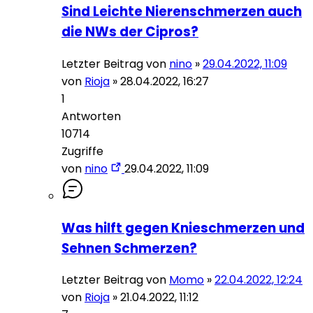
Sind Leichte Nierenschmerzen auch
die NWs der Cipros?
Letzter Beitrag von
nino
»
29.04.2022, 11:09
von
Rioja
»
28.04.2022, 16:27
1
Antworten
10714
Zugriffe
von
nino
29.04.2022, 11:09
Was hilft gegen Knieschmerzen und
Sehnen Schmerzen?
Letzter Beitrag von
Momo
»
22.04.2022, 12:24
von
Rioja
»
21.04.2022, 11:12