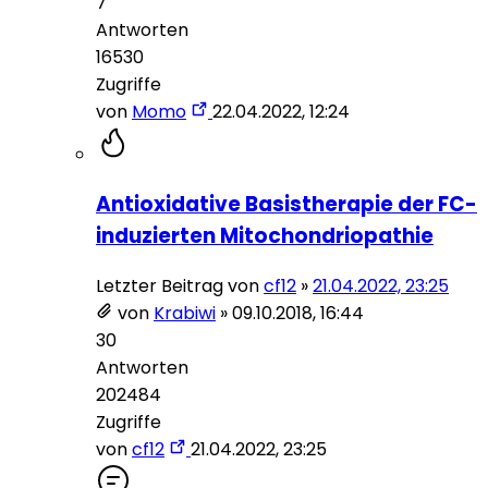
7
Antworten
16530
Zugriffe
von
Momo
22.04.2022, 12:24
Antioxidative Basistherapie der FC-
induzierten Mitochondriopathie
Letzter Beitrag von
cf12
»
21.04.2022, 23:25
von
Krabiwi
»
09.10.2018, 16:44
30
Antworten
202484
Zugriffe
von
cf12
21.04.2022, 23:25