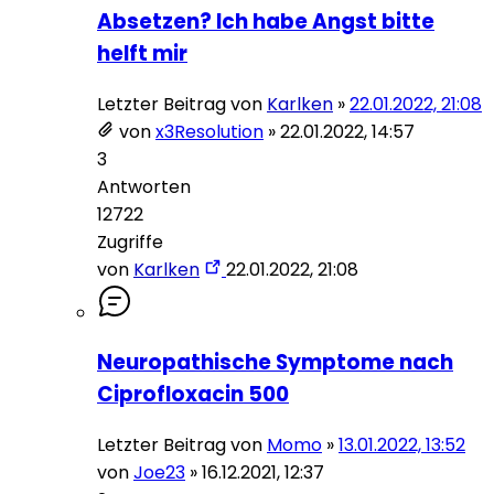
Absetzen? Ich habe Angst bitte
helft mir
Letzter Beitrag von
Karlken
»
22.01.2022, 21:08
von
x3Resolution
»
22.01.2022, 14:57
3
Antworten
12722
Zugriffe
von
Karlken
22.01.2022, 21:08
Neuropathische Symptome nach
Ciprofloxacin 500
Letzter Beitrag von
Momo
»
13.01.2022, 13:52
von
Joe23
»
16.12.2021, 12:37