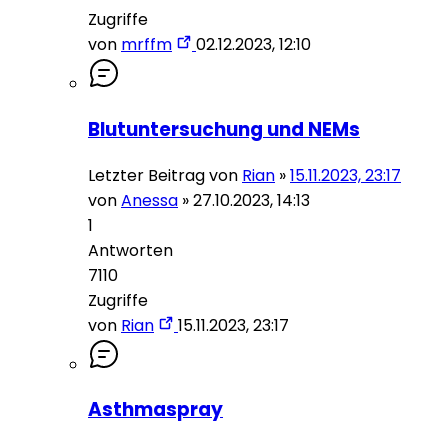
Zugriffe
von
mrffm
02.12.2023, 12:10
Blutuntersuchung und NEMs
Letzter Beitrag von
Rian
»
15.11.2023, 23:17
von
Anessa
»
27.10.2023, 14:13
1
Antworten
7110
Zugriffe
von
Rian
15.11.2023, 23:17
Asthmaspray