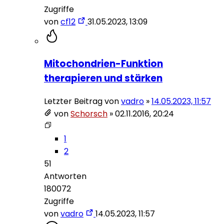
Zugriffe
von
cf12
31.05.2023, 13:09
Mitochondrien-Funktion
therapieren und stärken
Letzter Beitrag von
vadro
»
14.05.2023, 11:57
von
Schorsch
»
02.11.2016, 20:24
1
2
51
Antworten
180072
Zugriffe
von
vadro
14.05.2023, 11:57