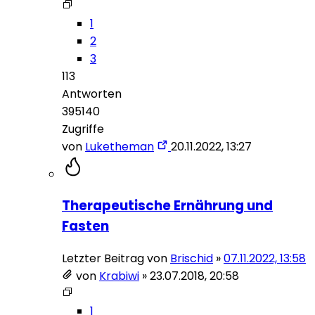
1
2
3
113
Antworten
395140
Zugriffe
von
Luketheman
20.11.2022, 13:27
Therapeutische Ernährung und
Fasten
Letzter Beitrag von
Brischid
»
07.11.2022, 13:58
von
Krabiwi
»
23.07.2018, 20:58
1