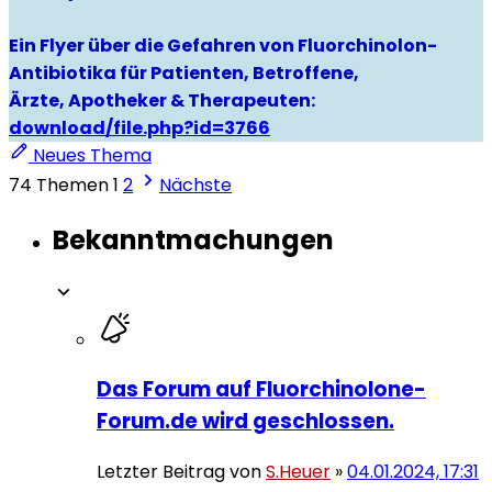
Ein Flyer über die Gefahren von Fluorchinolon-
Antibiotika für Patienten, Betroffene,
Ärzte, Apotheker & Therapeuten:
download/file.php?id=3766
Neues Thema
74 Themen
1
2
Nächste
Bekanntmachungen
Das Forum auf Fluorchinolone-
Forum.de wird geschlossen.
Letzter Beitrag von
S.Heuer
»
04.01.2024, 17:31