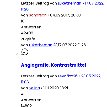
Letzter Beitrag von
Luketheman
»
17.07.2022,
11:26
von
Schorsch
»
04.09.2017, 20:30
18
Antworten
42406
Zugriffe
von
Luketheman
17.07.2022, 11:26
Angiografie, Kontrastmittel
Letzter Beitrag von
Levoflox26
»
23.05.2022,
11:08
von
Selina
»
11.11.2020, 18:21
4
Antworten
14802