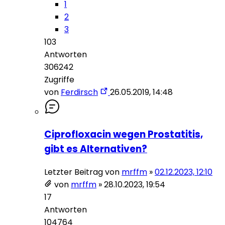
1
2
3
103
Antworten
306242
Zugriffe
von
Ferdirsch
26.05.2019, 14:48
Ciprofloxacin wegen Prostatitis,
gibt es Alternativen?
Letzter Beitrag von
mrffm
»
02.12.2023, 12:10
von
mrffm
»
28.10.2023, 19:54
17
Antworten
104764