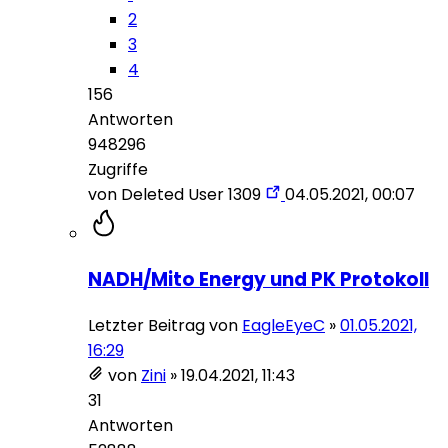
2
3
4
156
Antworten
948296
Zugriffe
von
Deleted User 1309
04.05.2021, 00:07
NADH/Mito Energy und PK Protokoll
Letzter Beitrag von
EagleEyeC
»
01.05.2021,
16:29
von
Zini
»
19.04.2021, 11:43
31
Antworten