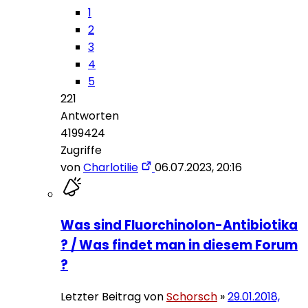
1
2
3
4
5
221
Antworten
4199424
Zugriffe
von
Charlotilie
06.07.2023, 20:16
Was sind Fluorchinolon-Antibiotika
? / Was findet man in diesem Forum
?
Letzter Beitrag von
Schorsch
»
29.01.2018,