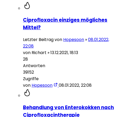
Ciprofloxacin einziges mögliches
Mittel?
Letzter Beitrag von
Hopesoon
»
08.01.2022,
22:08
von
Richart
»
13.12.2021, 18:13
28
Antworten
39152
Zugriffe
von
Hopesoon
08.01.2022, 22:08
Behandlung von Enterokokken nach
Ciprofloxacintherapie