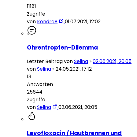
11181
Zugriffe
von
KendraB
01.07.2021, 12:03
Ohrentropfen-Dilemma
Letzter Beitrag von
Selina
»
02.06.2021, 20:05
von
Selina
»
24.05.2021, 17:12
13
Antworten
25644
Zugriffe
von
Selina
02.06.2021, 20:05
Levofloxacin / Hautbrennen und