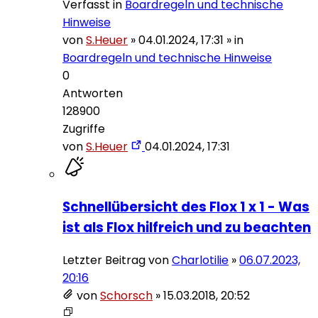
Verfasst in
Boardregeln und technische
Hinweise
von
S.Heuer
»
04.01.2024, 17:31
» in
Boardregeln und technische Hinweise
0
Antworten
128900
Zugriffe
von
S.Heuer
04.01.2024, 17:31
Schnellübersicht des Flox 1 x 1 - Was
ist als Flox hilfreich und zu beachten
Letzter Beitrag von
Charlotilie
»
06.07.2023,
20:16
von
Schorsch
»
15.03.2018, 20:52