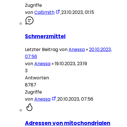
Zugriffe
von
CalSmith
23.10.2023, 01:15
Schmerzmittel
Letzter Beitrag von
Anessa
»
20.10.2023,
07:56
von
Anessa
»
19.10.2023, 23:19
3
Antworten
8787
Zugriffe
von
Anessa
20.10.2023, 07:56
Adressen von mitochondrialen