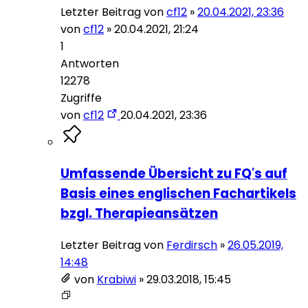
Letzter Beitrag von
cf12
»
20.04.2021, 23:36
von
cf12
»
20.04.2021, 21:24
1
Antworten
12278
Zugriffe
von
cf12
20.04.2021, 23:36
Umfassende Übersicht zu FQ's auf
Basis eines englischen Fachartikels
bzgl. Therapieansätzen
Letzter Beitrag von
Ferdirsch
»
26.05.2019,
14:48
von
Krabiwi
»
29.03.2018, 15:45