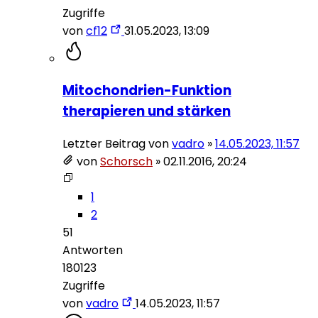
Zugriffe
von
cf12
31.05.2023, 13:09
Mitochondrien-Funktion
therapieren und stärken
Letzter Beitrag von
vadro
»
14.05.2023, 11:57
von
Schorsch
»
02.11.2016, 20:24
1
2
51
Antworten
180123
Zugriffe
von
vadro
14.05.2023, 11:57