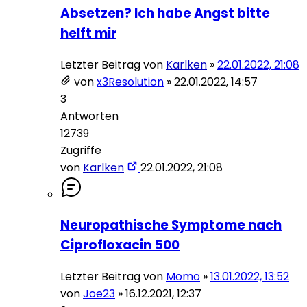
Absetzen? Ich habe Angst bitte
helft mir
Letzter Beitrag von
Karlken
»
22.01.2022, 21:08
von
x3Resolution
»
22.01.2022, 14:57
3
Antworten
12739
Zugriffe
von
Karlken
22.01.2022, 21:08
Neuropathische Symptome nach
Ciprofloxacin 500
Letzter Beitrag von
Momo
»
13.01.2022, 13:52
von
Joe23
»
16.12.2021, 12:37