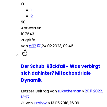
1
2
90
Antworten
107643
Zugriffe
von
cf12
24.02.2023, 09:46
Der Schub, Rückfall - Was verbirgt
sich dahinter? Mitochondriale
Dynamik
Letzter Beitrag von
Luketheman
»
20.11.2022,
13:27
von
Krabiwi
»
13.05.2018, 16:09