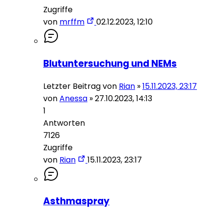
Zugriffe
von
mrffm
02.12.2023, 12:10
Blutuntersuchung und NEMs
Letzter Beitrag von
Rian
»
15.11.2023, 23:17
von
Anessa
»
27.10.2023, 14:13
1
Antworten
7126
Zugriffe
von
Rian
15.11.2023, 23:17
Asthmaspray