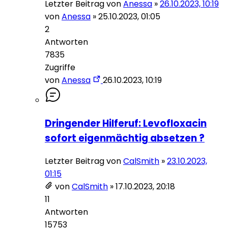
Letzter Beitrag von
Anessa
»
26.10.2023, 10:19
von
Anessa
»
25.10.2023, 01:05
2
Antworten
7835
Zugriffe
von
Anessa
26.10.2023, 10:19
Dringender Hilferuf: Levofloxacin
sofort eigenmächtig absetzen ?
Letzter Beitrag von
CalSmith
»
23.10.2023,
01:15
von
CalSmith
»
17.10.2023, 20:18
11
Antworten
15753