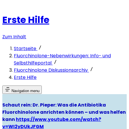
Erste Hilfe
Zum Inhalt
Startseite
Fluorchinolone-Nebenwirkungen: Info- und
Selbsthilfeportal
Fluorchinolone Diskussionsarchiv
Erste Hilfe
Navigation menu
Schaut rein: Dr. Pieper: Was die Antibiotika
Fluorchinolone anrichten können – und was helfen
kann
https://www.youtube.com/watch?
v=WI2yDUkJFGM