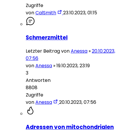
Zugriffe
von
CalSmith
23.10.2023, 01:15
Schmerzmittel
Letzter Beitrag von
Anessa
»
20.10.2023,
07:56
von
Anessa
»
19.10.2023, 23:19
3
Antworten
8808
Zugriffe
von
Anessa
20.10.2023, 07:56
Adressen von mitochondrialen