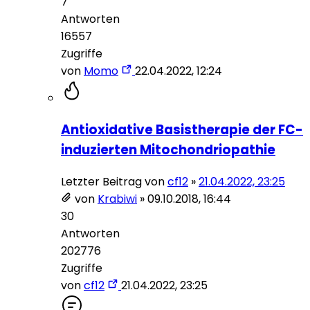
7
Antworten
16557
Zugriffe
von
Momo
22.04.2022, 12:24
Antioxidative Basistherapie der FC-
induzierten Mitochondriopathie
Letzter Beitrag von
cf12
»
21.04.2022, 23:25
von
Krabiwi
»
09.10.2018, 16:44
30
Antworten
202776
Zugriffe
von
cf12
21.04.2022, 23:25