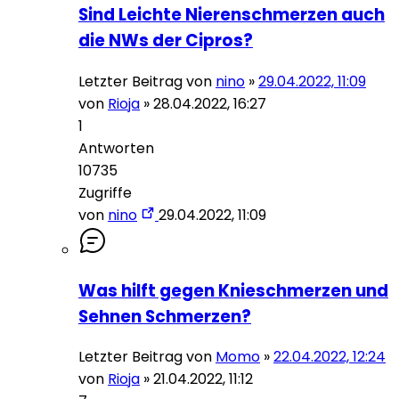
Sind Leichte Nierenschmerzen auch
die NWs der Cipros?
Letzter Beitrag von
nino
»
29.04.2022, 11:09
von
Rioja
»
28.04.2022, 16:27
1
Antworten
10735
Zugriffe
von
nino
29.04.2022, 11:09
Was hilft gegen Knieschmerzen und
Sehnen Schmerzen?
Letzter Beitrag von
Momo
»
22.04.2022, 12:24
von
Rioja
»
21.04.2022, 11:12