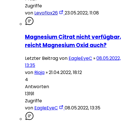
Zugriffe
von
Levoflox26
23.05.2022, 11:08
Magnesium Citrat nicht verfügbar,
reicht Magnesium Oxid auch?
Letzter Beitrag von
EagleEyeC
»
08.05.2022,
13:35
von
Rioja
»
21.04.2022, 18:12
4
Antworten
13191
Zugriffe
von
EagleEyeC
08.05.2022, 13:35