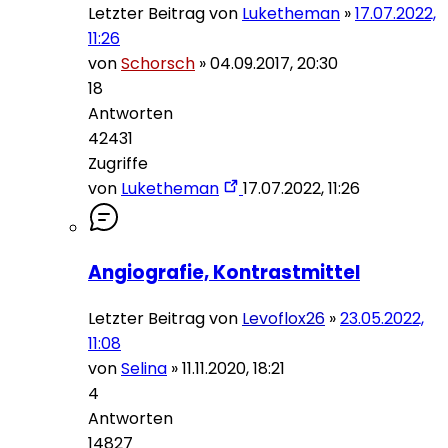
Letzter Beitrag von
Luketheman
»
17.07.2022,
11:26
von
Schorsch
»
04.09.2017, 20:30
18
Antworten
42431
Zugriffe
von
Luketheman
17.07.2022, 11:26
Angiografie, Kontrastmittel
Letzter Beitrag von
Levoflox26
»
23.05.2022,
11:08
von
Selina
»
11.11.2020, 18:21
4
Antworten
14827