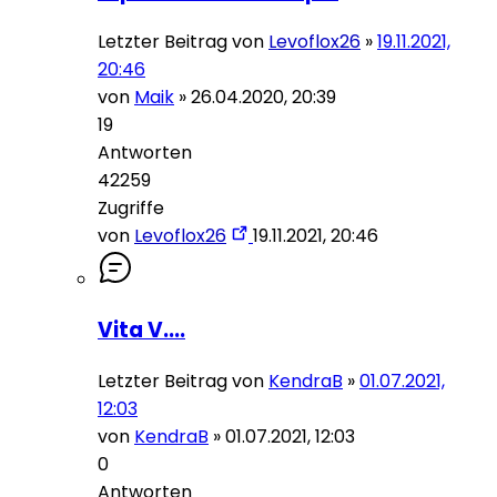
Letzter Beitrag von
Levoflox26
»
19.11.2021,
20:46
von
Maik
»
26.04.2020, 20:39
19
Antworten
42259
Zugriffe
von
Levoflox26
19.11.2021, 20:46
Vita V....
Letzter Beitrag von
KendraB
»
01.07.2021,
12:03
von
KendraB
»
01.07.2021, 12:03
0
Antworten