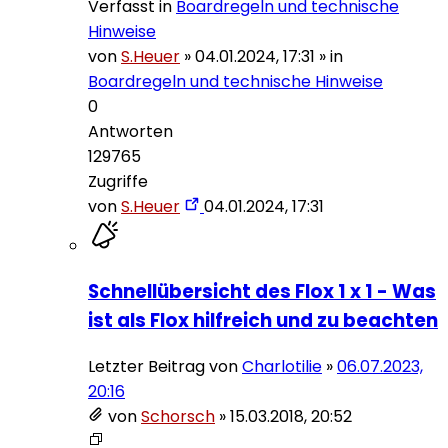
Verfasst in
Boardregeln und technische
Hinweise
von
S.Heuer
»
04.01.2024, 17:31
» in
Boardregeln und technische Hinweise
0
Antworten
129765
Zugriffe
von
S.Heuer
04.01.2024, 17:31
Schnellübersicht des Flox 1 x 1 - Was
ist als Flox hilfreich und zu beachten
Letzter Beitrag von
Charlotilie
»
06.07.2023,
20:16
von
Schorsch
»
15.03.2018, 20:52