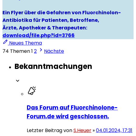
Ein Flyer über die Gefahren von Fluorchinolon-
Antibiotika für Patienten, Betroffene,
Ärzte, Apotheker & Therapeuten:
download/file.php?id=3766
Neues Thema
74 Themen
1
2
Nächste
Bekanntmachungen
Das Forum auf Fluorchinolone-
Forum.de wird geschlossen.
Letzter Beitrag von
S.Heuer
»
04.01.2024, 17:31