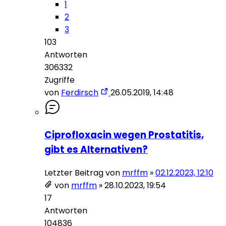
1
2
3
103
Antworten
306332
Zugriffe
von
Ferdirsch
26.05.2019, 14:48
Ciprofloxacin wegen Prostatitis,
gibt es Alternativen?
Letzter Beitrag von
mrffm
»
02.12.2023, 12:10
von
mrffm
»
28.10.2023, 19:54
17
Antworten
104836