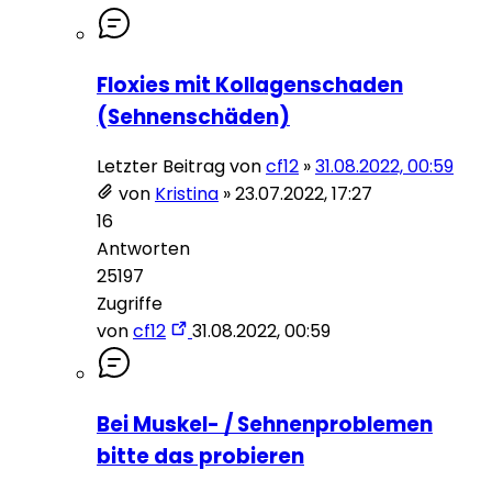
Floxies mit Kollagenschaden
(Sehnenschäden)
Letzter Beitrag von
cf12
»
31.08.2022, 00:59
von
Kristina
»
23.07.2022, 17:27
16
Antworten
25197
Zugriffe
von
cf12
31.08.2022, 00:59
Bei Muskel- / Sehnenproblemen
bitte das probieren