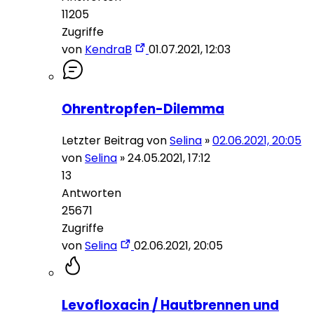
11205
Zugriffe
von
KendraB
01.07.2021, 12:03
Ohrentropfen-Dilemma
Letzter Beitrag von
Selina
»
02.06.2021, 20:05
von
Selina
»
24.05.2021, 17:12
13
Antworten
25671
Zugriffe
von
Selina
02.06.2021, 20:05
Levofloxacin / Hautbrennen und