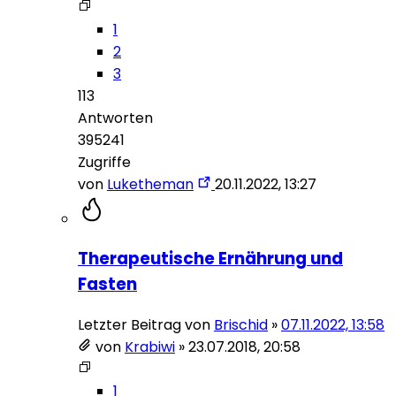
1
2
3
113
Antworten
395241
Zugriffe
von
Luketheman
20.11.2022, 13:27
Therapeutische Ernährung und
Fasten
Letzter Beitrag von
Brischid
»
07.11.2022, 13:58
von
Krabiwi
»
23.07.2018, 20:58
1