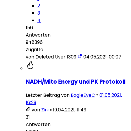
2
3
4
156
Antworten
948396
Zugriffe
von
Deleted User 1309
04.05.2021, 00:07
NADH/Mito Energy und PK Protokoll
Letzter Beitrag von
EagleEyeC
»
01.05.2021,
16:29
von
Zini
»
19.04.2021, 11:43
31
Antworten