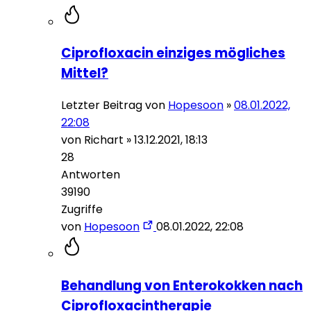
Ciprofloxacin einziges mögliches
Mittel?
Letzter Beitrag von
Hopesoon
»
08.01.2022,
22:08
von
Richart
»
13.12.2021, 18:13
28
Antworten
39190
Zugriffe
von
Hopesoon
08.01.2022, 22:08
Behandlung von Enterokokken nach
Ciprofloxacintherapie