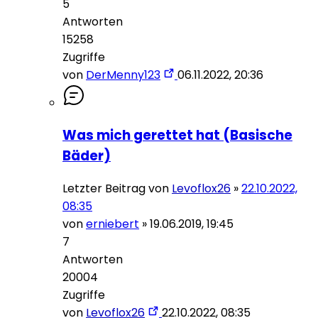
5
Antworten
15258
Zugriffe
von
DerMenny123
06.11.2022, 20:36
Was mich gerettet hat (Basische
Bäder)
Letzter Beitrag von
Levoflox26
»
22.10.2022,
08:35
von
erniebert
»
19.06.2019, 19:45
7
Antworten
20004
Zugriffe
von
Levoflox26
22.10.2022, 08:35