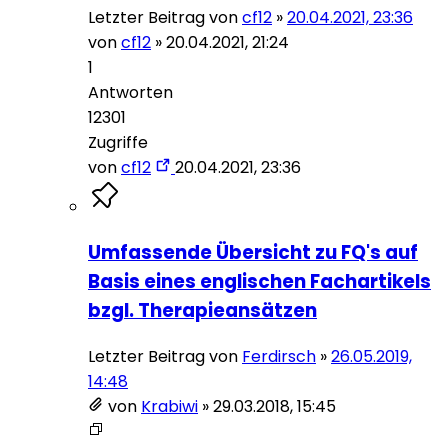
Letzter Beitrag von
cf12
»
20.04.2021, 23:36
von
cf12
»
20.04.2021, 21:24
1
Antworten
12301
Zugriffe
von
cf12
20.04.2021, 23:36
Umfassende Übersicht zu FQ's auf
Basis eines englischen Fachartikels
bzgl. Therapieansätzen
Letzter Beitrag von
Ferdirsch
»
26.05.2019,
14:48
von
Krabiwi
»
29.03.2018, 15:45