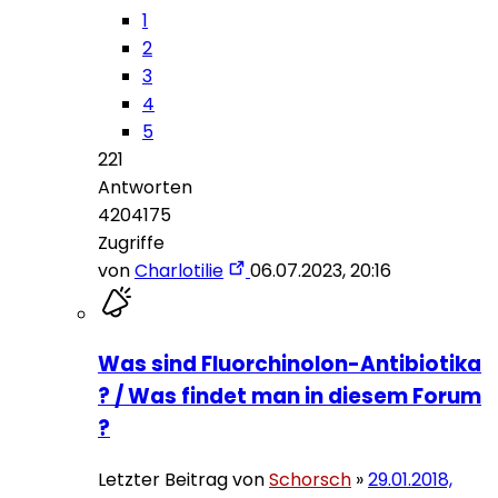
1
2
3
4
5
221
Antworten
4204175
Zugriffe
von
Charlotilie
06.07.2023, 20:16
Was sind Fluorchinolon-Antibiotika
? / Was findet man in diesem Forum
?
Letzter Beitrag von
Schorsch
»
29.01.2018,