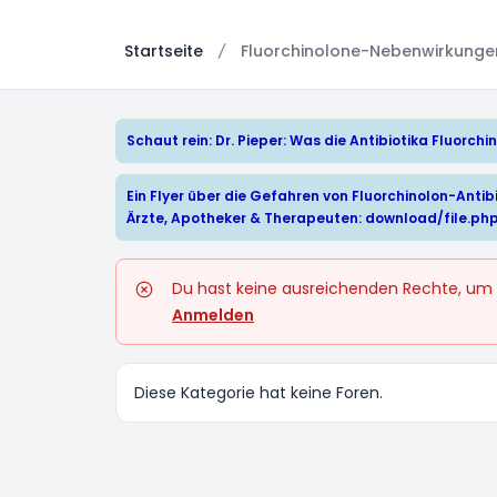
Startseite
Fluorchinolone-Nebenwirkungen:
Schaut rein: Dr. Pieper: Was die Antibiotika Fluorc
Ein Flyer über die Gefahren von Fluorchinolon-Antibi
Ärzte, Apotheker & Therapeuten:
download/file.ph
Du hast keine ausreichenden Rechte, um
Anmelden
Diese Kategorie hat keine Foren.