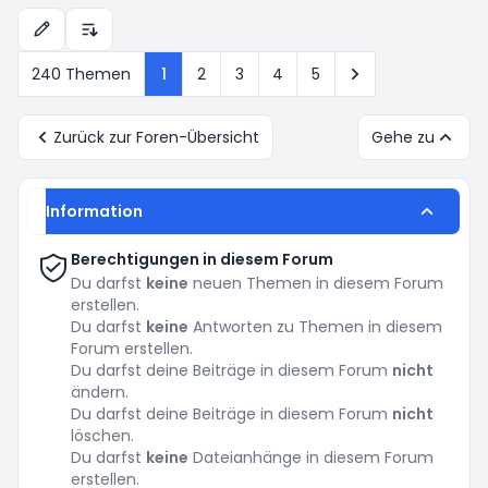
Anzeige- und Sortierungs-Einstellungen
Nächste
240 Themen
1
2
3
4
5
Zurück zur Foren-Übersicht
Gehe zu
Information
Berechtigungen in diesem Forum
Du darfst
keine
neuen Themen in diesem Forum
erstellen.
Du darfst
keine
Antworten zu Themen in diesem
Forum erstellen.
Du darfst deine Beiträge in diesem Forum
nicht
ändern.
Du darfst deine Beiträge in diesem Forum
nicht
löschen.
Du darfst
keine
Dateianhänge in diesem Forum
erstellen.