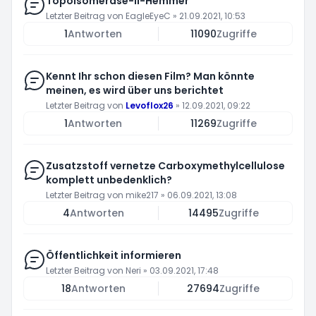
Topoisomerase-II-Hemmer
Letzter Beitrag von
EagleEyeC
»
21.09.2021, 10:53
1
Antworten
11090
Zugriffe
Kennt Ihr schon diesen Film? Man könnte
meinen, es wird über uns berichtet
Letzter Beitrag von
Levoflox26
»
12.09.2021, 09:22
1
Antworten
11269
Zugriffe
Zusatzstoff vernetze Carboxymethylcellulose
komplett unbedenklich?
Letzter Beitrag von
mike217
»
06.09.2021, 13:08
4
Antworten
14495
Zugriffe
Öffentlichkeit informieren
Letzter Beitrag von
Neri
»
03.09.2021, 17:48
18
Antworten
27694
Zugriffe