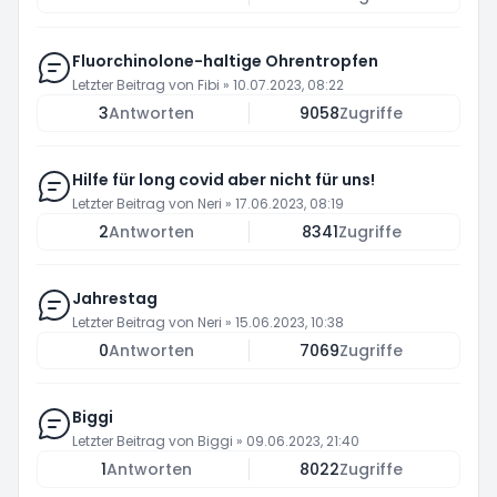
Fluorchinolone-haltige Ohrentropfen
Letzter Beitrag von
Fibi
»
10.07.2023, 08:22
3
Antworten
9058
Zugriffe
Hilfe für long covid aber nicht für uns!
Letzter Beitrag von
Neri
»
17.06.2023, 08:19
2
Antworten
8341
Zugriffe
Jahrestag
Letzter Beitrag von
Neri
»
15.06.2023, 10:38
0
Antworten
7069
Zugriffe
Biggi
Letzter Beitrag von
Biggi
»
09.06.2023, 21:40
1
Antworten
8022
Zugriffe