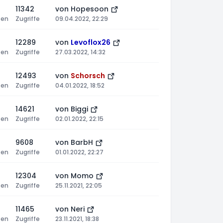
11342
von
Hopesoon
ten
Zugriffe
09.04.2022, 22:29
12289
von
Levoflox26
ten
Zugriffe
27.03.2022, 14:32
12493
von
Schorsch
ten
Zugriffe
04.01.2022, 18:52
14621
von
Biggi
ten
Zugriffe
02.01.2022, 22:15
9608
von
BarbH
ten
Zugriffe
01.01.2022, 22:27
12304
von
Momo
ten
Zugriffe
25.11.2021, 22:05
11465
von
Neri
ten
Zugriffe
23.11.2021, 18:38