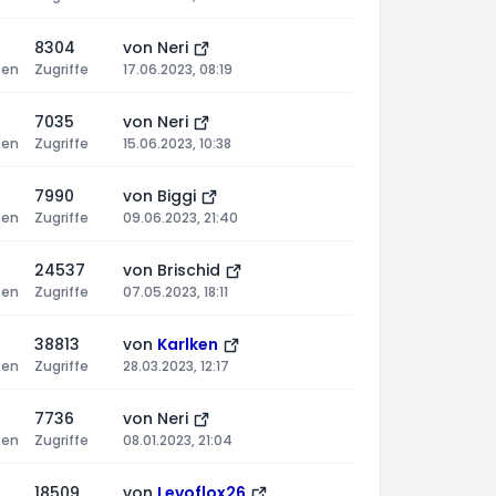
8304
von
Neri
ten
Zugriffe
17.06.2023, 08:19
7035
von
Neri
ten
Zugriffe
15.06.2023, 10:38
7990
von
Biggi
ten
Zugriffe
09.06.2023, 21:40
24537
von
Brischid
ten
Zugriffe
07.05.2023, 18:11
38813
von
Karlken
ten
Zugriffe
28.03.2023, 12:17
7736
von
Neri
ten
Zugriffe
08.01.2023, 21:04
18509
von
Levoflox26