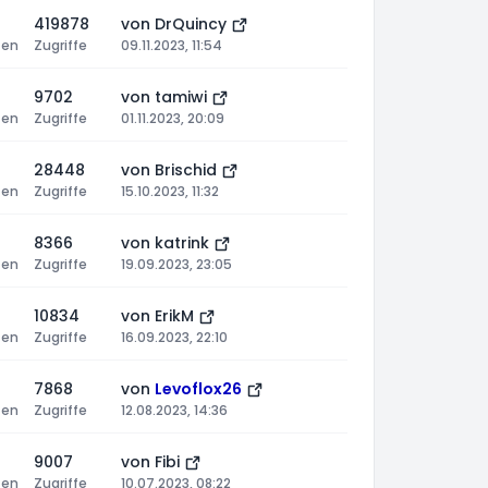
419878
von
DrQuincy
ten
Zugriffe
09.11.2023, 11:54
9702
von
tamiwi
ten
Zugriffe
01.11.2023, 20:09
28448
von
Brischid
ten
Zugriffe
15.10.2023, 11:32
8366
von
katrink
ten
Zugriffe
19.09.2023, 23:05
10834
von
ErikM
ten
Zugriffe
16.09.2023, 22:10
7868
von
Levoflox26
ten
Zugriffe
12.08.2023, 14:36
9007
von
Fibi
ten
Zugriffe
10.07.2023, 08:22