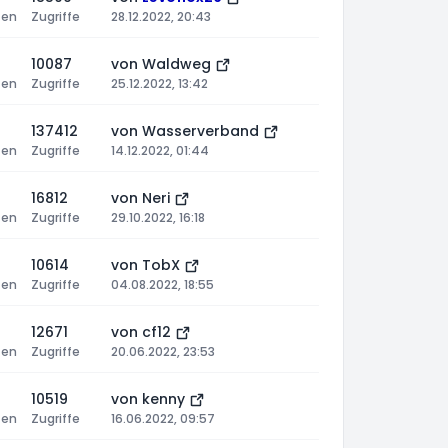
ten
Zugriffe
28.12.2022, 20:43
10087
von
Waldweg
ten
Zugriffe
25.12.2022, 13:42
137412
von
Wasserverband
ten
Zugriffe
14.12.2022, 01:44
16812
von
Neri
ten
Zugriffe
29.10.2022, 16:18
10614
von
TobX
ten
Zugriffe
04.08.2022, 18:55
12671
von
cf12
ten
Zugriffe
20.06.2022, 23:53
10519
von
kenny
ten
Zugriffe
16.06.2022, 09:57