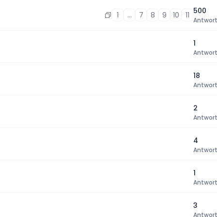
500
1
…
7
8
9
10
11
Antwor
1
Antwor
18
Antwor
2
Antwor
4
Antwor
1
Antwor
3
Antwor