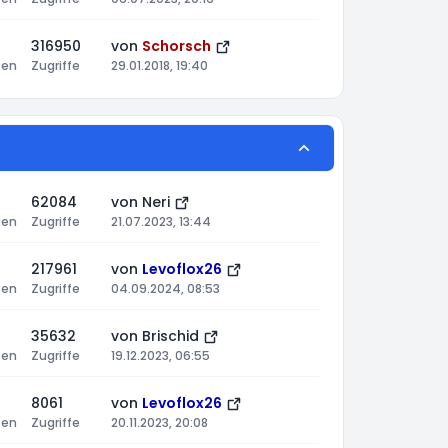
316950
von
Schorsch
ten
Zugriffe
29.01.2018, 19:40
62084
von
Neri
ten
Zugriffe
21.07.2023, 13:44
217961
von
Levoflox26
ten
Zugriffe
04.09.2024, 08:53
35632
von
Brischid
ten
Zugriffe
19.12.2023, 06:55
8061
von
Levoflox26
ten
Zugriffe
20.11.2023, 20:08