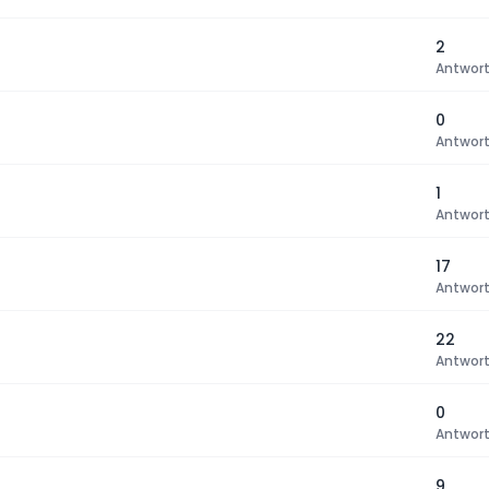
2
Antwor
0
Antwor
1
Antwor
17
Antwor
22
Antwor
0
Antwor
9