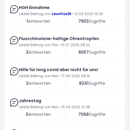
HGH Einnahme
Letzter Beitrag von
Levoflox26
»
12.08.2023, 14:36
1
Antworten
7903
Zugriffe
Fluorchinolone-haltige Ohrentropfen
Letzter Beitrag von
Fibi
»
10.07.2023, 08:22
3
Antworten
9057
Zugriffe
Hilfe für long covid aber nicht für uns!
Letzter Beitrag von
Neri
»
17.06.2023, 08:19
2
Antworten
8341
Zugriffe
Jahrestag
Letzter Beitrag von
Neri
»
15.06.2023, 10:38
0
Antworten
7068
Zugriffe