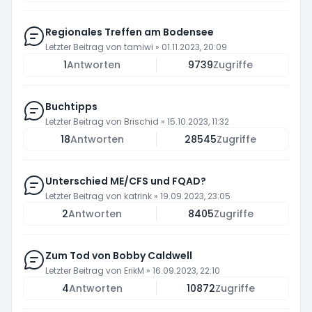
Regionales Treffen am Bodensee
Letzter Beitrag von
tamiwi
»
01.11.2023, 20:09
1
Antworten
9739
Zugriffe
Buchtipps
Letzter Beitrag von
Brischid
»
15.10.2023, 11:32
18
Antworten
28545
Zugriffe
Unterschied ME/CFS und FQAD?
Letzter Beitrag von
katrink
»
19.09.2023, 23:05
2
Antworten
8405
Zugriffe
Zum Tod von Bobby Caldwell
Letzter Beitrag von
ErikM
»
16.09.2023, 22:10
4
Antworten
10872
Zugriffe