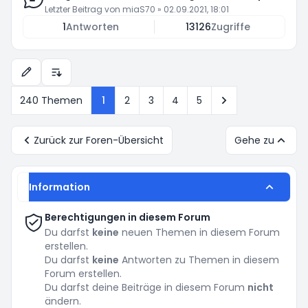
Letzter Beitrag von
miaS70
»
02.09.2021, 18:01
1
Antworten
13126
Zugriffe
Anzeige- und Sortierungs-Einstellungen
Nächste
240 Themen
1
2
3
4
5
Zurück zur Foren-Übersicht
Gehe zu
Information
Berechtigungen in diesem Forum
Du darfst
keine
neuen Themen in diesem Forum
erstellen.
Du darfst
keine
Antworten zu Themen in diesem
Forum erstellen.
Du darfst deine Beiträge in diesem Forum
nicht
ändern.