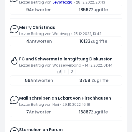
Letzter Beitrag von
Levoflox26
»
28.12.2022, 20:43
9
Antworten
18567
Zugriffe
Merry Christmas
Letzter Beitrag von
Waldweg
»
25.12.2022, 13:42
4
Antworten
10133
Zugriffe
FC und Schwermetallentgiftung Diskussion
Letzter Beitrag von
Wasserverband
»
14.12.2022, 01:44
1
2
56
Antworten
137581
Zugriffe
Mail schreiben an Eckart von Hirschhausen
Letzter Beitrag von
Neri
»
29.10.2022, 16:18
7
Antworten
16867
Zugriffe
Sternchen an Forum