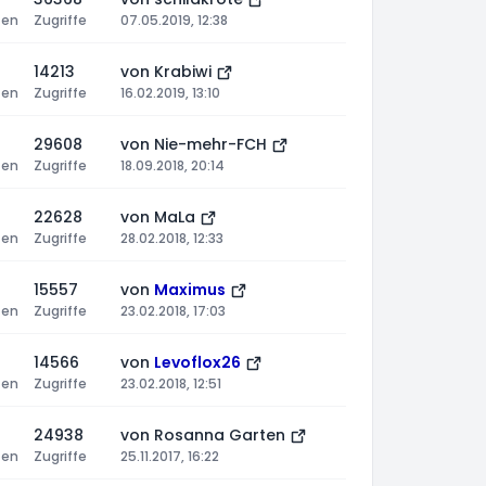
ten
Zugriffe
07.05.2019, 12:38
14213
von
Krabiwi
ten
Zugriffe
16.02.2019, 13:10
29608
von
Nie-mehr-FCH
ten
Zugriffe
18.09.2018, 20:14
22628
von
MaLa
ten
Zugriffe
28.02.2018, 12:33
15557
von
Maximus
ten
Zugriffe
23.02.2018, 17:03
14566
von
Levoflox26
ten
Zugriffe
23.02.2018, 12:51
24938
von
Rosanna Garten
ten
Zugriffe
25.11.2017, 16:22