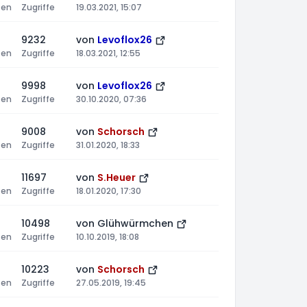
ten
Zugriffe
19.03.2021, 15:07
9232
von
Levoflox26
ten
Zugriffe
18.03.2021, 12:55
9998
von
Levoflox26
ten
Zugriffe
30.10.2020, 07:36
9008
von
Schorsch
ten
Zugriffe
31.01.2020, 18:33
11697
von
S.Heuer
ten
Zugriffe
18.01.2020, 17:30
10498
von
Glühwürmchen
ten
Zugriffe
10.10.2019, 18:08
10223
von
Schorsch
ten
Zugriffe
27.05.2019, 19:45