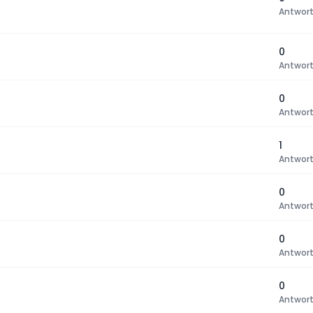
Antwor
0
Antwor
0
Antwor
1
Antwor
0
Antwor
0
Antwor
0
Antwor