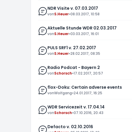
NDR Visite v. 07.03.2017
von
S.Heuer
»
08.03.2017, 10:58
Aktuelle Stunde WDR 02.03.2017
von
S.Heuer
»
03.03.2017, 16:01
PULS SRF1 v. 27.02.2017
von
S.Heuer
»
28.02.2017, 08:35
Radio Podcat - Bayern 2
von
Schorsch
»
17.02.2017, 20:57
flox-Doku: Certain adverse events
von
Wolfgang
»
24.01.2017, 16:25
WDR Servicezeit v. 17.04.14
von
Schorsch
»
07.10.2016, 20:43
Defacto v. 02.10.2016