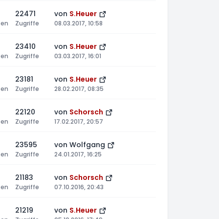
22471
von
S.Heuer
ten
Zugriffe
08.03.2017, 10:58
23410
von
S.Heuer
ten
Zugriffe
03.03.2017, 16:01
23181
von
S.Heuer
ten
Zugriffe
28.02.2017, 08:35
22120
von
Schorsch
ten
Zugriffe
17.02.2017, 20:57
23595
von
Wolfgang
ten
Zugriffe
24.01.2017, 16:25
21183
von
Schorsch
ten
Zugriffe
07.10.2016, 20:43
21219
von
S.Heuer