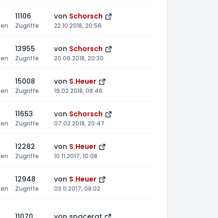
11106
von
Schorsch
ten
Zugriffe
22.10.2018, 20:56
13955
von
Schorsch
ten
Zugriffe
20.06.2018, 20:30
15008
von
S.Heuer
ten
Zugriffe
19.02.2018, 08:46
11653
von
Schorsch
ten
Zugriffe
07.02.2018, 20:47
12282
von
S.Heuer
ten
Zugriffe
10.11.2017, 10:08
12948
von
S.Heuer
ten
Zugriffe
03.11.2017, 08:02
11070
von
spacerat