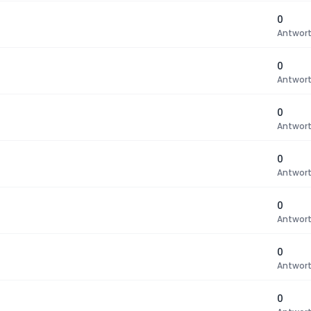
0
Antwor
0
Antwor
0
Antwor
0
Antwor
0
Antwor
0
Antwor
0