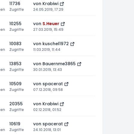
11736
von
Krabiwi
ten
Zugriffe
24.05.2019, 17:29
10255
von
S.Heuer
ten
Zugriffe
27.03.2019, 15:49
10083
von
kuschel1972
ten
Zugriffe
11.03.2019, 11:44
13853
von
Bauernme3865
ten
Zugriffe
30.01.2019, 13:43
10509
von
spacerat
ten
Zugriffe
07.12.2018, 09:58
20355
von
Krabiwi
ten
Zugriffe
02.12.2018, 01:52
10619
von
spacerat
ten
Zugriffe
24.10.2018, 13:01