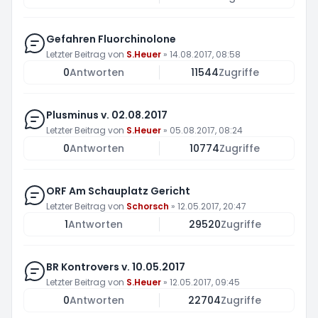
Gefahren Fluorchinolone
Letzter Beitrag von
S.Heuer
»
14.08.2017, 08:58
0
Antworten
11544
Zugriffe
Plusminus v. 02.08.2017
Letzter Beitrag von
S.Heuer
»
05.08.2017, 08:24
0
Antworten
10774
Zugriffe
ORF Am Schauplatz Gericht
Letzter Beitrag von
Schorsch
»
12.05.2017, 20:47
1
Antworten
29520
Zugriffe
BR Kontrovers v. 10.05.2017
Letzter Beitrag von
S.Heuer
»
12.05.2017, 09:45
0
Antworten
22704
Zugriffe