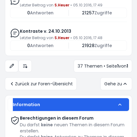
Letzter Beitrag von
S.Heuer
»
05.10.2016, 17:49
0
Antworten
21257
Zugriffe
Kontraste v. 24.10.2013
Letzter Beitrag von
S.Heuer
»
05.10.2016, 17:48
0
Antworten
21928
Zugriffe
37 Themen • Seite
1
von
1
Anzeige- und Sortierungs-Einstellungen
Zurück zur Foren-Übersicht
Gehe zu
Information
Berechtigungen in diesem Forum
Du darfst
keine
neuen Themen in diesem Forum
erstellen.