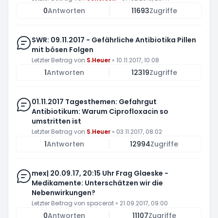
0
Antworten
11693
Zugriffe
SWR: 09.11.2017 - Gefährliche Antibiotika Pillen
mit bösen Folgen
Letzter Beitrag von
S.Heuer
»
10.11.2017, 10:08
1
Antworten
12319
Zugriffe
01.11.2017 Tagesthemen: Gefahrgut
Antibiotikum: Warum Ciprofloxacin so
umstritten ist
Letzter Beitrag von
S.Heuer
»
03.11.2017, 08:02
1
Antworten
12994
Zugriffe
mex| 20.09.17, 20:15 Uhr Frag Glaeske -
Medikamente: Unterschätzen wir die
Nebenwirkungen?
Letzter Beitrag von
spacerat
»
21.09.2017, 09:00
0
Antworten
11107
Zugriffe