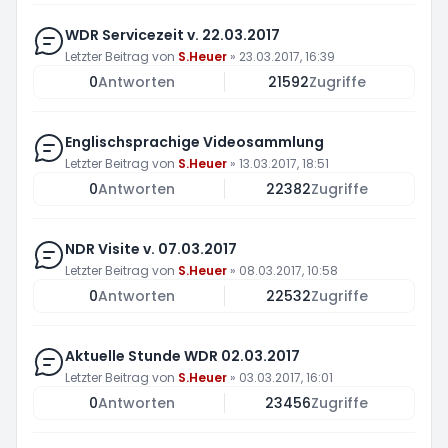
WDR Servicezeit v. 22.03.2017
Letzter Beitrag von
S.Heuer
»
23.03.2017, 16:39
0
Antworten
21592
Zugriffe
Englischsprachige Videosammlung
Letzter Beitrag von
S.Heuer
»
13.03.2017, 18:51
0
Antworten
22382
Zugriffe
NDR Visite v. 07.03.2017
Letzter Beitrag von
S.Heuer
»
08.03.2017, 10:58
0
Antworten
22532
Zugriffe
Aktuelle Stunde WDR 02.03.2017
Letzter Beitrag von
S.Heuer
»
03.03.2017, 16:01
0
Antworten
23456
Zugriffe