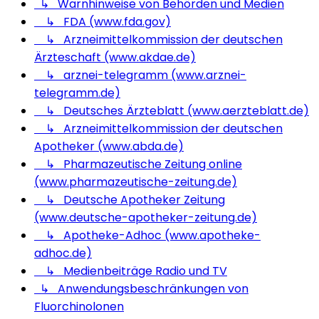
↳ Warnhinweise von Behörden und Medien
↳ FDA (www.fda.gov)
↳ Arzneimittelkommission der deutschen
Ärzteschaft (www.akdae.de)
↳ arznei-telegramm (www.arznei-
telegramm.de)
↳ Deutsches Ärzteblatt (www.aerzteblatt.de)
↳ Arzneimittelkommission der deutschen
Apotheker (www.abda.de)
↳ Pharmazeutische Zeitung online
(www.pharmazeutische-zeitung.de)
↳ Deutsche Apotheker Zeitung
(www.deutsche-apotheker-zeitung.de)
↳ Apotheke-Adhoc (www.apotheke-
adhoc.de)
↳ Medienbeiträge Radio und TV
↳ Anwendungsbeschränkungen von
Fluorchinolonen