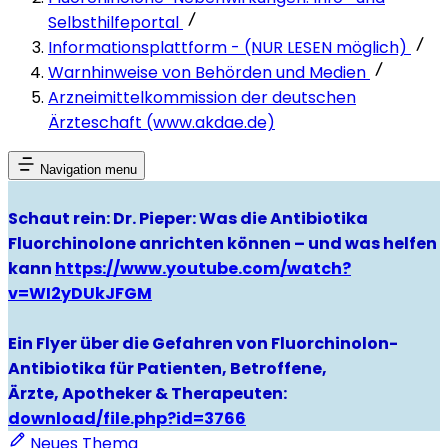
Selbsthilfeportal
Informationsplattform - (NUR LESEN möglich)
Warnhinweise von Behörden und Medien
Arzneimittelkommission der deutschen
Ärzteschaft (www.akdae.de)
Navigation menu
Schaut rein: Dr. Pieper: Was die Antibiotika
Fluorchinolone anrichten können – und was helfen
kann
https://www.youtube.com/watch?
v=WI2yDUkJFGM
Ein Flyer über die Gefahren von Fluorchinolon-
Antibiotika für Patienten, Betroffene,
Ärzte, Apotheker & Therapeuten:
download/file.php?id=3766
Neues Thema