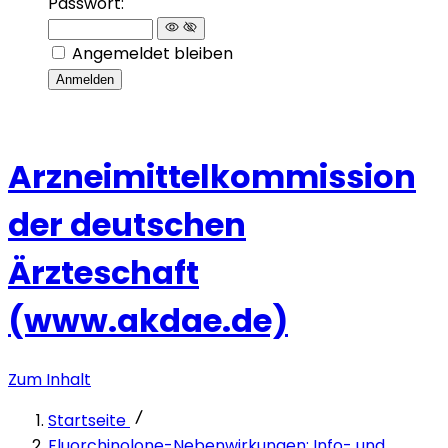
Passwort:
Angemeldet bleiben
Anmelden
Arzneimittelkommission
der deutschen
Ärzteschaft
(www.akdae.de)
Zum Inhalt
Startseite
Fluorchinolone-Nebenwirkungen: Info- und