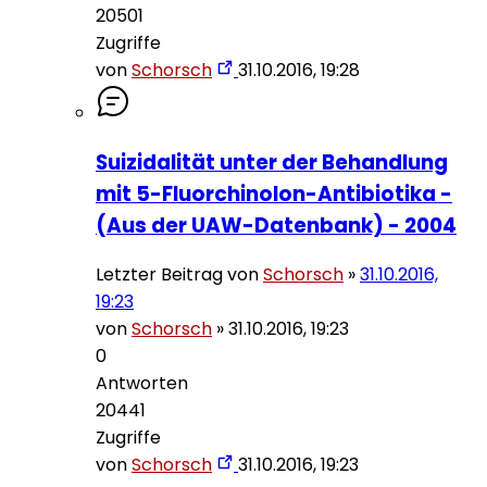
20501
Zugriffe
von
Schorsch
31.10.2016, 19:28
Suizidalität unter der Behandlung
mit 5-Fluorchinolon-Antibiotika -
(Aus der UAW-Datenbank) - 2004
Letzter Beitrag von
Schorsch
»
31.10.2016,
19:23
von
Schorsch
»
31.10.2016, 19:23
0
Antworten
20441
Zugriffe
von
Schorsch
31.10.2016, 19:23