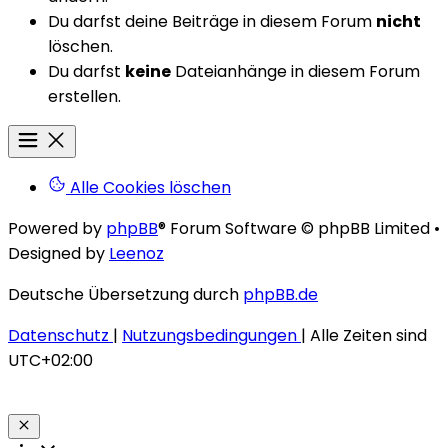
Du darfst deine Beiträge in diesem Forum
nicht
löschen.
Du darfst
keine
Dateianhänge in diesem Forum
erstellen.
Alle Cookies löschen
Powered by
phpBB
® Forum Software © phpBB Limited
•
Designed by
Leenoz
Deutsche Übersetzung durch
phpBB.de
Datenschutz
|
Nutzungsbedingungen
|
Alle Zeiten sind
UTC+02:00