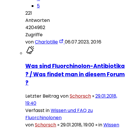
5
221
Antworten
4204962
Zugriffe
von
Charlotilie
06.07.2023, 20:16
Was sind Fluorchinolon-Antibiotika
? / Was findet man in diesem Forum
?
Letzter Beitrag von
Schorsch
»
29.01.2018,
19:40
Verfasst in
Wissen und FAQ zu
Fluorchinolonen
von
Schorsch
»
29.01.2018, 19:00
» in
Wissen