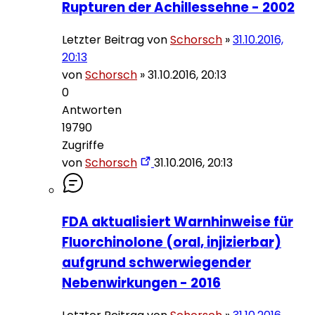
Rupturen der Achillessehne - 2002
Letzter Beitrag von
Schorsch
»
31.10.2016,
20:13
von
Schorsch
»
31.10.2016, 20:13
0
Antworten
19790
Zugriffe
von
Schorsch
31.10.2016, 20:13
FDA aktualisiert Warnhinweise für
Fluorchinolone (oral, injizierbar)
aufgrund schwerwiegender
Nebenwirkungen - 2016