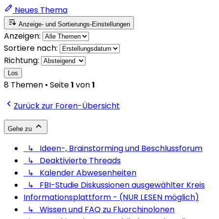
Neues Thema
Anzeige- und Sortierungs-Einstellungen
Anzeigen:
Sortiere nach:
Richtung:
Los
8 Themen • Seite
1
von
1
Zurück zur Foren-Übersicht
Gehe zu
↳ Ideen-, Brainstorming und Beschlussforum
↳ Deaktivierte Threads
↳ Kalender Abwesenheiten
↳ FBI-Studie Diskussionen ausgewählter Kreis
Informationsplattform - (NUR LESEN möglich)
↳ Wissen und FAQ zu Fluorchinolonen