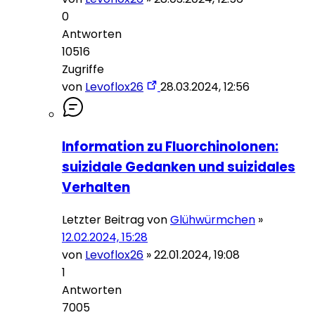
0
Antworten
10516
Zugriffe
von
Levoflox26
28.03.2024, 12:56
Information zu Fluorchinolonen:
suizidale Gedanken und suizidales
Verhalten
Letzter Beitrag von
Glühwürmchen
»
12.02.2024, 15:28
von
Levoflox26
»
22.01.2024, 19:08
1
Antworten
7005