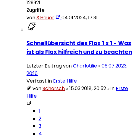
129921
Zugriffe
von
S.Heuer
04.01.2024, 17:31
Schnellübersicht des Flox 1 x 1 - Was
ist als Flox hilfreich und zu beachten
Letzter Beitrag von
Charlotilie
»
06.07.2023,
20:16
Verfasst in
Erste Hilfe
von
Schorsch
»
15.03.2018, 20:52
» in
Erste
Hilfe
1
2
3
4