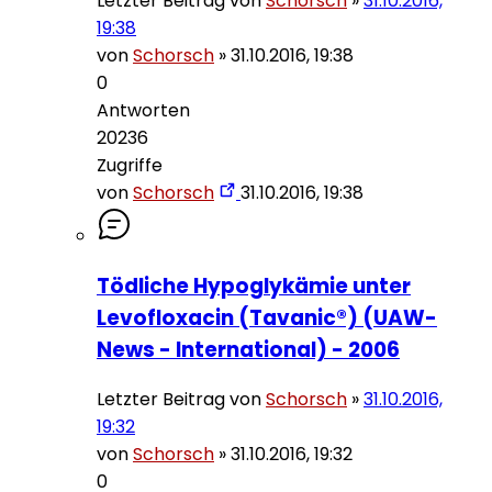
Letzter Beitrag von
Schorsch
»
31.10.2016,
19:38
von
Schorsch
»
31.10.2016, 19:38
0
Antworten
20236
Zugriffe
von
Schorsch
31.10.2016, 19:38
Tödliche Hypoglykämie unter
Levofloxacin (Tavanic®) (UAW-
News - International) - 2006
Letzter Beitrag von
Schorsch
»
31.10.2016,
19:32
von
Schorsch
»
31.10.2016, 19:32
0