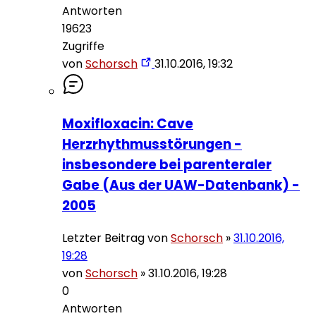
Antworten
19623
Zugriffe
von
Schorsch
31.10.2016, 19:32
Moxifloxacin: Cave
Herzrhythmusstörungen -
insbesondere bei parenteraler
Gabe (Aus der UAW-Datenbank) -
2005
Letzter Beitrag von
Schorsch
»
31.10.2016,
19:28
von
Schorsch
»
31.10.2016, 19:28
0
Antworten