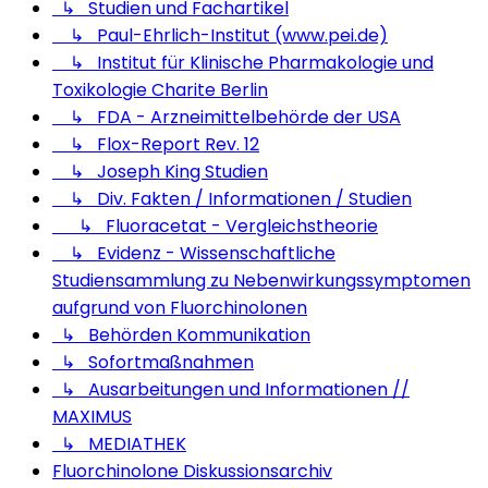
↳ Studien und Fachartikel
↳ Paul-Ehrlich-Institut (www.pei.de)
↳ Institut für Klinische Pharmakologie und
Toxikologie Charite Berlin
↳ FDA - Arzneimittelbehörde der USA
↳ Flox-Report Rev. 12
↳ Joseph King Studien
↳ Div. Fakten / Informationen / Studien
↳ Fluoracetat - Vergleichstheorie
↳ Evidenz - Wissenschaftliche
Studiensammlung zu Nebenwirkungssymptomen
aufgrund von Fluorchinolonen
↳ Behörden Kommunikation
↳ Sofortmaßnahmen
↳ Ausarbeitungen und Informationen //
MAXIMUS
↳ MEDIATHEK
Fluorchinolone Diskussionsarchiv