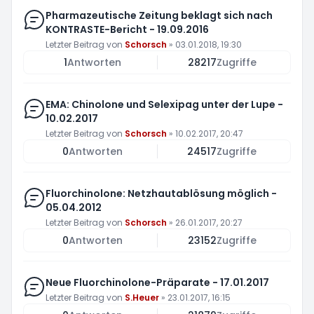
Pharmazeutische Zeitung beklagt sich nach
KONTRASTE-Bericht - 19.09.2016
Letzter Beitrag von
Schorsch
»
03.01.2018, 19:30
1
Antworten
28217
Zugriffe
EMA: Chinolone und Selexipag unter der Lupe -
10.02.2017
Letzter Beitrag von
Schorsch
»
10.02.2017, 20:47
0
Antworten
24517
Zugriffe
Fluorchinolone: Netzhautablösung möglich -
05.04.2012
Letzter Beitrag von
Schorsch
»
26.01.2017, 20:27
0
Antworten
23152
Zugriffe
Neue Fluorchinolone-Präparate - 17.01.2017
Letzter Beitrag von
S.Heuer
»
23.01.2017, 16:15