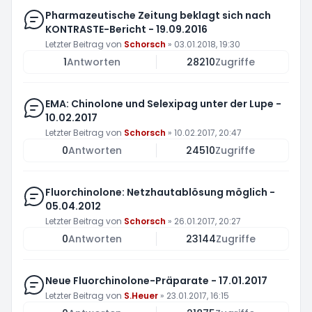
Pharmazeutische Zeitung beklagt sich nach
KONTRASTE-Bericht - 19.09.2016
Letzter Beitrag von
Schorsch
»
03.01.2018, 19:30
1
Antworten
28210
Zugriffe
EMA: Chinolone und Selexipag unter der Lupe -
10.02.2017
Letzter Beitrag von
Schorsch
»
10.02.2017, 20:47
0
Antworten
24510
Zugriffe
Fluorchinolone: Netzhautablösung möglich -
05.04.2012
Letzter Beitrag von
Schorsch
»
26.01.2017, 20:27
0
Antworten
23144
Zugriffe
Neue Fluorchinolone-Präparate - 17.01.2017
Letzter Beitrag von
S.Heuer
»
23.01.2017, 16:15