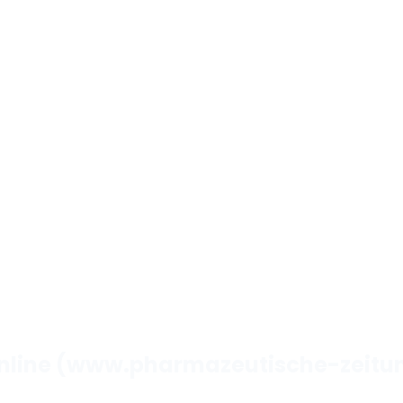
nline (www.pharmazeutische-zeitu