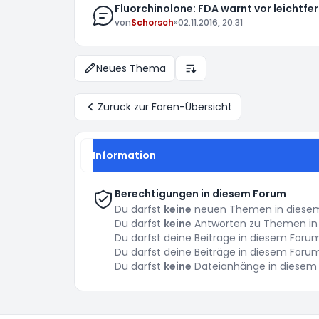
Fluorchinolone: FDA warnt vor leichtfe
von
Schorsch
»
02.11.2016, 20:31
Neues Thema
Anzeige- und Sortierungs-E
Zurück zur Foren-Übersicht
Information
Berechtigungen in diesem Forum
Du darfst
keine
neuen Themen in diesem 
Du darfst
keine
Antworten zu Themen in 
Du darfst deine Beiträge in diesem For
Du darfst deine Beiträge in diesem For
Du darfst
keine
Dateianhänge in diesem 