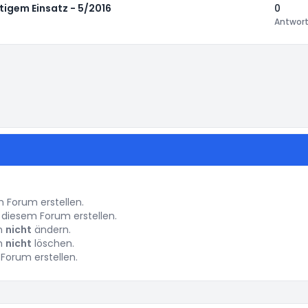
rtigem Einsatz - 5/2016
0
Antwor
instellungen
Forum erstellen.
diesem Forum erstellen.
um
nicht
ändern.
um
nicht
löschen.
Forum erstellen.