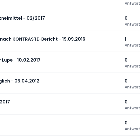
Antwor
zneimittel - 02/2017
0
Antwor
 nach KONTRASTE-Bericht - 19.09.2016
1
Antwor
 Lupe - 10.02.2017
0
Antwor
lich - 05.04.2012
0
Antwor
.2017
0
Antwor
0
Antwor