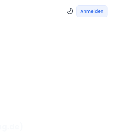
Anmelden
ng.de)