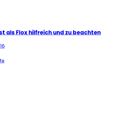
ist als Flox hilfreich und zu beachten
:16
lfe