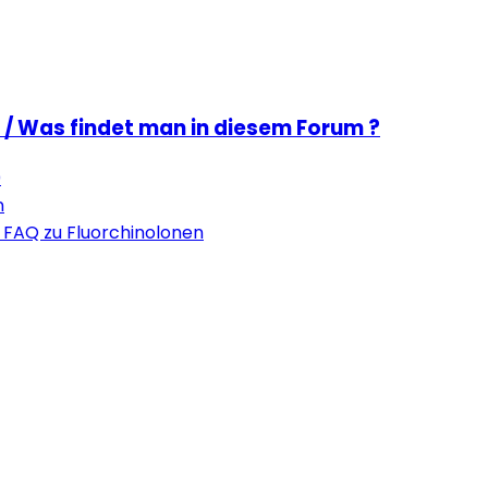
 / Was findet man in diesem Forum ?
0
n
 FAQ zu Fluorchinolonen