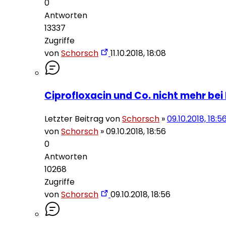
0
Antworten
13337
Zugriffe
von
Schorsch
11.10.2018, 18:08
Ciprofloxacin und Co. nicht mehr bei
Letzter Beitrag von
Schorsch
»
09.10.2018, 18:5
von
Schorsch
»
09.10.2018, 18:56
0
Antworten
10268
Zugriffe
von
Schorsch
09.10.2018, 18:56