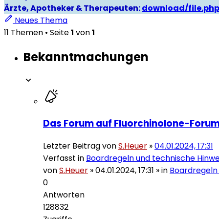
Ärzte, Apotheker & Therapeuten:
download/file.ph
Neues Thema
11 Themen • Seite
1
von
1
Bekanntmachungen
Das Forum auf Fluorchinolone-Forum
Letzter Beitrag von
S.Heuer
»
04.01.2024, 17:31
Verfasst in
Boardregeln und technische Hinwe
von
S.Heuer
»
04.01.2024, 17:31
» in
Boardregeln
0
Antworten
128832