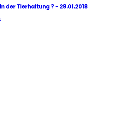
n der Tierhaltung ? - 29.01.2018
5