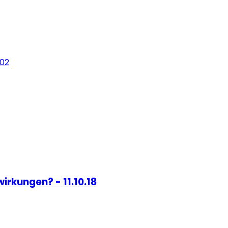
:02
rkungen? - 11.10.18