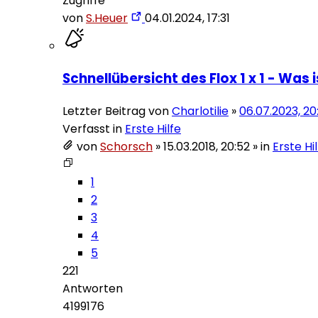
Zugriffe
von
S.Heuer
04.01.2024, 17:31
Schnellübersicht des Flox 1 x 1 - Was 
Letzter Beitrag von
Charlotilie
»
06.07.2023, 20
Verfasst in
Erste Hilfe
von
Schorsch
»
15.03.2018, 20:52
» in
Erste Hi
1
2
3
4
5
221
Antworten
4199176