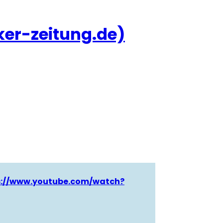
er-zeitung.de)
s://www.youtube.com/watch?