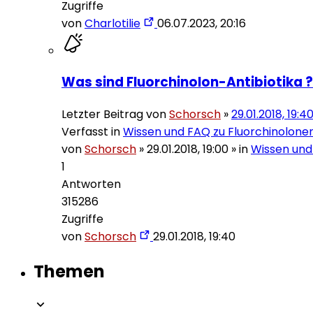
Zugriffe
von
Charlotilie
06.07.2023, 20:16
Was sind Fluorchinolon-Antibiotika ?
Letzter Beitrag von
Schorsch
»
29.01.2018, 19:4
Verfasst in
Wissen und FAQ zu Fluorchinolone
von
Schorsch
»
29.01.2018, 19:00
» in
Wissen und
1
Antworten
315286
Zugriffe
von
Schorsch
29.01.2018, 19:40
Themen