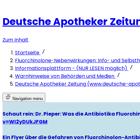
Deutsche Apotheker Zeit
Zum Inhalt
Startseite
Fluorchinolone-Nebenwirkungen: Info- und Selbsthi
Informationsplattform - (NUR LESEN möglich)
Warnhinweise von Behörden und Medien
Deutsche Apotheker Zeitung (www.deutsche-apot
Navigation menu
Schaut rein: Dr. Pieper: Was die Antibiotika Fluorc
v=WI2yDUkJFGM
Ein Flyer über die Gefahren von Fluorchinolon-Antibi