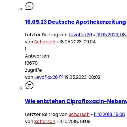
16.05.23 Deutsche Apothekerzeitung
Letzter Beitrag von
Levoflox26
»
19.05.2023, 08
von
Schorsch
»
18.05.2023, 09:04
1
Antworten
10670
Zugriffe
von
Levoflox26
19.05.2023, 08:02
Wie entstehen Ciprofloxacin-Nebenwi
Letzter Beitrag von
Schorsch
»
11.10.2018, 18:08
von
Schorsch
»
11.10.2018, 18:08