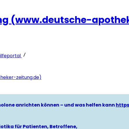
ung (www.deutsche-apothek
lfeportal
heker-zeitung.de)
hinolone anrichten können – und was helfen kann
http
otika für Patienten, Betroffene,