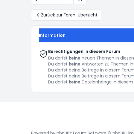
Anzeige- und Sortierungs-E
Zurück zur Foren-Übersicht
Information
Berechtigungen in diesem Forum
Du darfst
keine
neuen Themen in diesem 
Du darfst
keine
Antworten zu Themen in 
Du darfst deine Beiträge in diesem For
Du darfst deine Beiträge in diesem For
Du darfst
keine
Dateianhänge in diesem 
Powered by
phpBB
® Forum Software © phpBB Lim