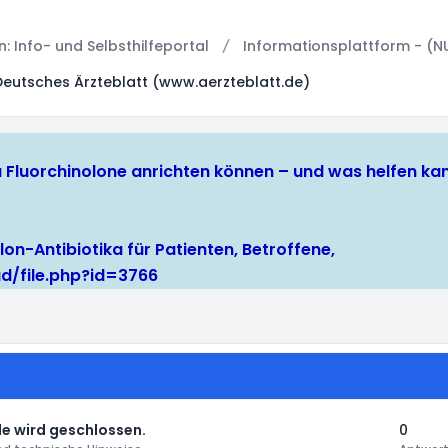
 Info- und Selbsthilfeportal
Informationsplattform - (N
Deutsches Ärzteblatt (www.aerzteblatt.de)
ika Fluorchinolone anrichten können – und was helfen k
lon-Antibiotika für Patienten, Betroffene,
d/file.php?id=3766
e wird geschlossen.
0