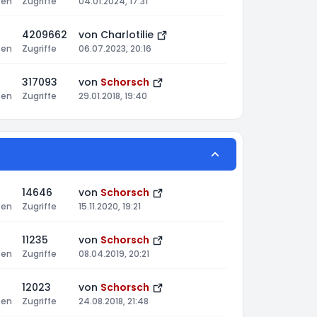
ten
Zugriffe
04.01.2024, 17:31
4209662
von
Charlotilie
ten
Zugriffe
06.07.2023, 20:16
317093
von
Schorsch
ten
Zugriffe
29.01.2018, 19:40
14646
von
Schorsch
ten
Zugriffe
15.11.2020, 19:21
11235
von
Schorsch
ten
Zugriffe
08.04.2019, 20:21
12023
von
Schorsch
ten
Zugriffe
24.08.2018, 21:48