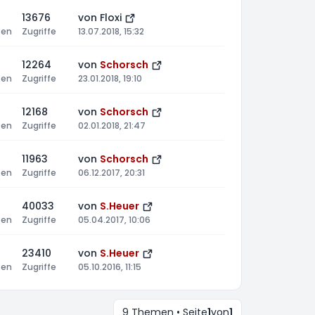
13676
von
Floxi
ten
Zugriffe
13.07.2018, 15:32
12264
von
Schorsch
ten
Zugriffe
23.01.2018, 19:10
12168
von
Schorsch
ten
Zugriffe
02.01.2018, 21:47
11963
von
Schorsch
ten
Zugriffe
06.12.2017, 20:31
40033
von
S.Heuer
ten
Zugriffe
05.04.2017, 10:06
23410
von
S.Heuer
ten
Zugriffe
05.10.2016, 11:15
9 Themen • Seite
1
von
1