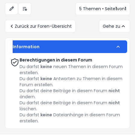
5 Themen • Seite
1
von
1
Anzeige- und Sortierungs-Einstellungen
Zurück zur Foren-Übersicht
Gehe zu
Information
Berechtigungen in diesem Forum
Du darfst
keine
neuen Themen in diesem Forum
erstellen.
Du darfst
keine
Antworten zu Themen in diesem
Forum erstellen.
Du darfst deine Beiträge in diesem Forum
nicht
ändern.
Du darfst deine Beiträge in diesem Forum
nicht
löschen.
Du darfst
keine
Dateianhänge in diesem Forum
erstellen.