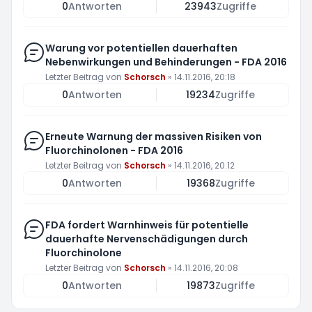
0
Antworten
23943
Zugriffe
Warung vor potentiellen dauerhaften
Nebenwirkungen und Behinderungen - FDA 2016
Letzter Beitrag von
Schorsch
»
14.11.2016, 20:18
0
Antworten
19234
Zugriffe
Erneute Warnung der massiven Risiken von
Fluorchinolonen - FDA 2016
Letzter Beitrag von
Schorsch
»
14.11.2016, 20:12
0
Antworten
19368
Zugriffe
FDA fordert Warnhinweis für potentielle
dauerhafte Nervenschädigungen durch
Fluorchinolone
Letzter Beitrag von
Schorsch
»
14.11.2016, 20:08
0
Antworten
19873
Zugriffe