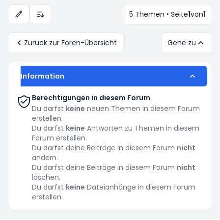
5 Themen • Seite
1
von
1
Anzeige- und Sortierungs-Einstellungen
Zurück zur Foren-Übersicht
Gehe zu
Information
Berechtigungen in diesem Forum
Du darfst
keine
neuen Themen in diesem Forum
erstellen.
Du darfst
keine
Antworten zu Themen in diesem
Forum erstellen.
Du darfst deine Beiträge in diesem Forum
nicht
ändern.
Du darfst deine Beiträge in diesem Forum
nicht
löschen.
Du darfst
keine
Dateianhänge in diesem Forum
erstellen.