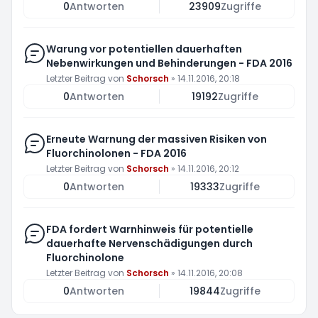
0
Antworten
23909
Zugriffe
Warung vor potentiellen dauerhaften
Nebenwirkungen und Behinderungen - FDA 2016
Letzter Beitrag von
Schorsch
»
14.11.2016, 20:18
0
Antworten
19192
Zugriffe
Erneute Warnung der massiven Risiken von
Fluorchinolonen - FDA 2016
Letzter Beitrag von
Schorsch
»
14.11.2016, 20:12
0
Antworten
19333
Zugriffe
FDA fordert Warnhinweis für potentielle
dauerhafte Nervenschädigungen durch
Fluorchinolone
Letzter Beitrag von
Schorsch
»
14.11.2016, 20:08
0
Antworten
19844
Zugriffe