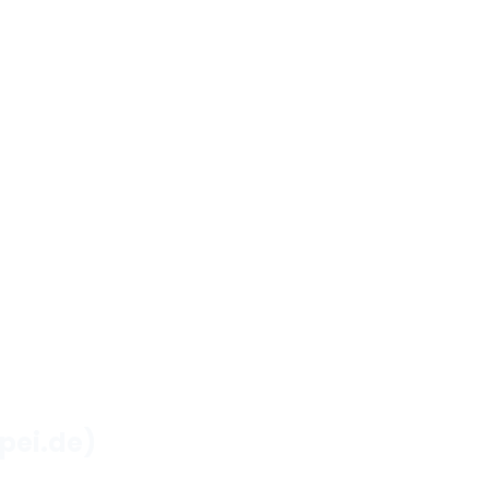
pei.de)