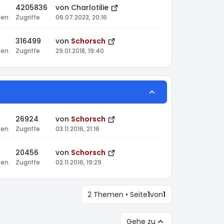
4205836
von
Charlotilie
ten
Zugriffe
06.07.2023, 20:16
316499
von
Schorsch
ten
Zugriffe
29.01.2018, 19:40
26924
von
Schorsch
ten
Zugriffe
03.11.2016, 21:16
20456
von
Schorsch
ten
Zugriffe
02.11.2016, 19:29
2 Themen • Seite
1
von
1
Gehe zu