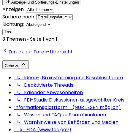
Anzeige- und Sortierungs-Einstellungen
Anzeigen:
Sortiere nach:
Richtung:
Los
3 Themen • Seite
1
von
1
Zurück zur Foren-Übersicht
Gehe zu
↳ Ideen-, Brainstorming und Beschlussforum
↳ Deaktivierte Threads
↳ Kalender Abwesenheiten
↳ FBI-Studie Diskussionen ausgewählter Kreis
Informationsplattform - (NUR LESEN möglich)
↳ Wissen und FAQ zu Fluorchinolonen
↳ Warnhinweise von Behörden und Medien
↳ FDA (www.fda.gov)