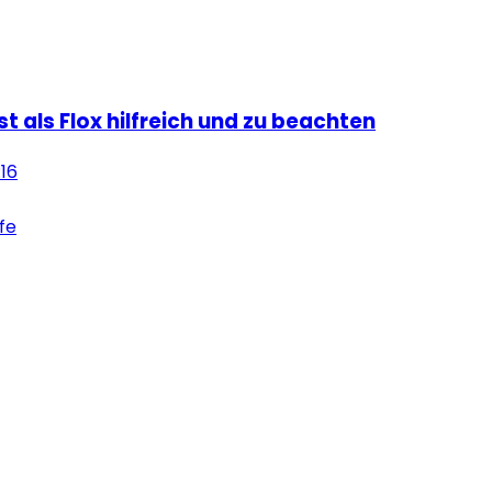
ist als Flox hilfreich und zu beachten
:16
lfe