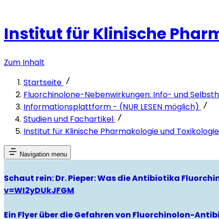
Institut für Klinische Pha
Zum Inhalt
Startseite
Fluorchinolone-Nebenwirkungen: Info- und Selbsthi
Informationsplattform - (NUR LESEN möglich)
Studien und Fachartikel
Institut für Klinische Pharmakologie und Toxikologie
Navigation menu
Schaut rein: Dr. Pieper: Was die Antibiotika Fluorc
v=WI2yDUkJFGM
Ein Flyer über die Gefahren von Fluorchinolon-Antibi