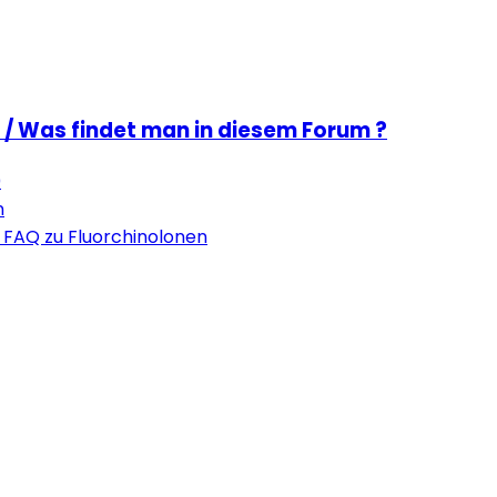
 / Was findet man in diesem Forum ?
0
n
 FAQ zu Fluorchinolonen