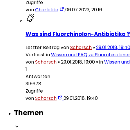
Zugriffe
von
Charlotilie
06.07.2023, 20:16
Was sind Fluorchinolon-Antibiotika ?
Letzter Beitrag von
Schorsch
»
29.01.2018, 19:4
Verfasst in
Wissen und FAQ zu Fluorchinolone
von
Schorsch
»
29.01.2018, 19:00
» in
Wissen und
1
Antworten
315678
Zugriffe
von
Schorsch
29.01.2018, 19:40
Themen