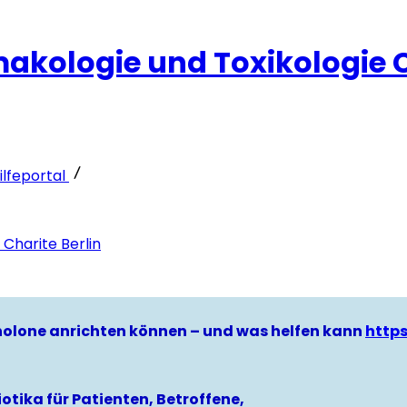
rmakologie und Toxikologie C
lfeportal
 Charite Berlin
hinolone anrichten können – und was helfen kann
http
otika für Patienten, Betroffene,