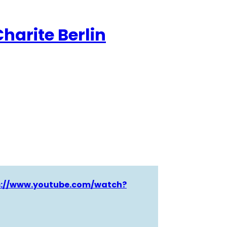
harite Berlin
s://www.youtube.com/watch?