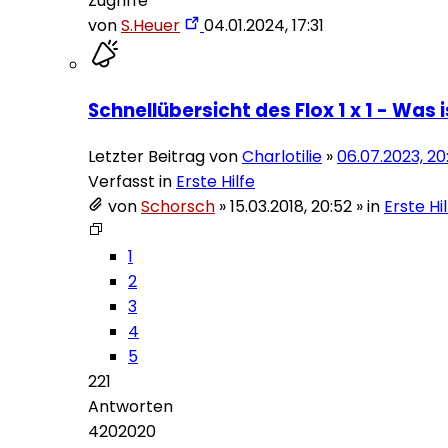
Zugriffe
von
S.Heuer
04.01.2024, 17:31
Schnellübersicht des Flox 1 x 1 - Was 
Letzter Beitrag von
Charlotilie
»
06.07.2023, 20
Verfasst in
Erste Hilfe
von
Schorsch
»
15.03.2018, 20:52
» in
Erste Hi
1
2
3
4
5
221
Antworten
4202020