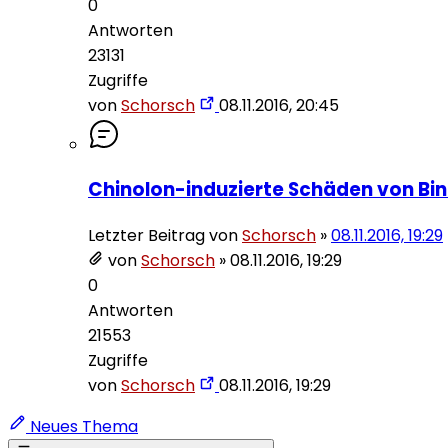
0
Antworten
23131
Zugriffe
von
Schorsch
08.11.2016, 20:45
Chinolon-induzierte Schäden von Bi
Letzter Beitrag von
Schorsch
»
08.11.2016, 19:29
von
Schorsch
»
08.11.2016, 19:29
0
Antworten
21553
Zugriffe
von
Schorsch
08.11.2016, 19:29
Neues Thema