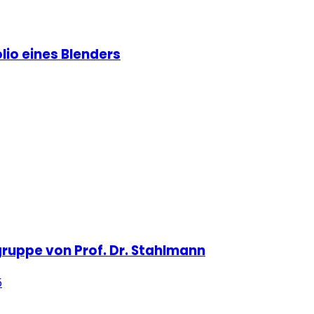
olio eines Blenders
gruppe von Prof. Dr. Stahlmann
5