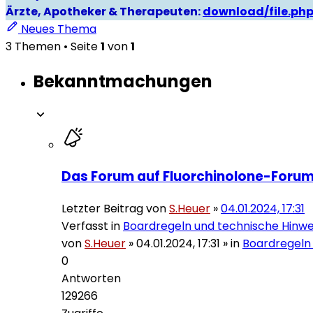
Ärzte, Apotheker & Therapeuten:
download/file.ph
Neues Thema
3 Themen • Seite
1
von
1
Bekanntmachungen
Das Forum auf Fluorchinolone-Forum
Letzter Beitrag von
S.Heuer
»
04.01.2024, 17:31
Verfasst in
Boardregeln und technische Hinwe
von
S.Heuer
»
04.01.2024, 17:31
» in
Boardregeln
0
Antworten
129266