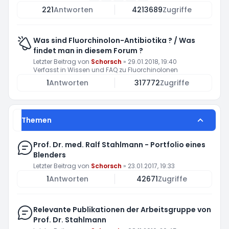
221
Antworten
4213689
Zugriffe
Was sind Fluorchinolon-Antibiotika ? / Was
findet man in diesem Forum ?
Letzter Beitrag von
Schorsch
»
29.01.2018, 19:40
Verfasst in
Wissen und FAQ zu Fluorchinolonen
1
Antworten
317772
Zugriffe
Themen
Prof. Dr. med. Ralf Stahlmann - Portfolio eines
Blenders
Letzter Beitrag von
Schorsch
»
23.01.2017, 19:33
1
Antworten
42671
Zugriffe
Relevante Publikationen der Arbeitsgruppe von
Prof. Dr. Stahlmann