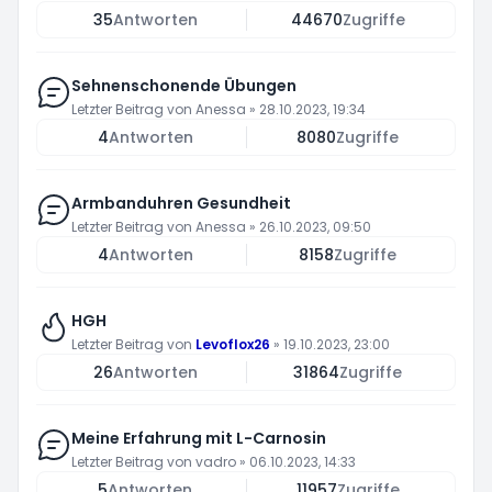
35
Antworten
44670
Zugriffe
Sehnenschonende Übungen
Letzter Beitrag von
Anessa
»
28.10.2023, 19:34
4
Antworten
8080
Zugriffe
Armbanduhren Gesundheit
Letzter Beitrag von
Anessa
»
26.10.2023, 09:50
4
Antworten
8158
Zugriffe
HGH
Letzter Beitrag von
Levoflox26
»
19.10.2023, 23:00
26
Antworten
31864
Zugriffe
Meine Erfahrung mit L-Carnosin
Letzter Beitrag von
vadro
»
06.10.2023, 14:33
5
Antworten
11957
Zugriffe