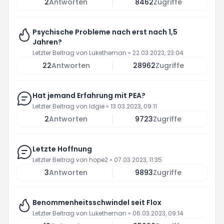
2
Antworten
8462
Zugriffe
Psychische Probleme nach erst nach 1,5
Jahren?
Letzter Beitrag von
Luketheman
»
22.03.2023, 23:04
22
Antworten
28962
Zugriffe
Hat jemand Erfahrung mit PEA?
Letzter Beitrag von
Idgie
»
13.03.2023, 09:11
2
Antworten
9723
Zugriffe
Letzte Hoffnung
Letzter Beitrag von
hope2
»
07.03.2023, 11:35
3
Antworten
9893
Zugriffe
Benommenheitsschwindel seit Flox
Letzter Beitrag von
Luketheman
»
06.03.2023, 09:14