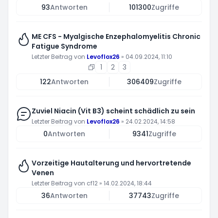
93
Antworten
101300
Zugriffe
ME CFS - Myalgische Enzephalomyelitis Chronic
Fatigue Syndrome
Letzter Beitrag von
Levoflox26
»
04.09.2024, 11:10
1
2
3
122
Antworten
306409
Zugriffe
Zuviel Niacin (Vit B3) scheint schädlich zu sein
Letzter Beitrag von
Levoflox26
»
24.02.2024, 14:58
0
Antworten
9341
Zugriffe
Vorzeitige Hautalterung und hervortretende
Venen
Letzter Beitrag von
cf12
»
14.02.2024, 18:44
36
Antworten
37743
Zugriffe