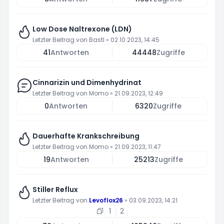
Low Dose Naltrexone (LDN)
Letzter Beitrag von
Bastl
»
02.10.2023, 14:45
41
Antworten
44448
Zugriffe
Cinnarizin und Dimenhydrinat
Letzter Beitrag von
Momo
»
21.09.2023, 12:49
0
Antworten
6320
Zugriffe
Dauerhafte Krankschreibung
Letzter Beitrag von
Momo
»
21.09.2023, 11:47
19
Antworten
25213
Zugriffe
Stiller Reflux
Letzter Beitrag von
Levoflox26
»
03.09.2023, 14:21
1
2