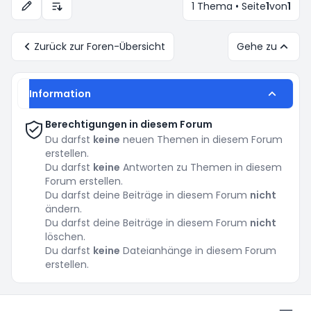
1 Thema • Seite
1
von
1
Anzeige- und Sortierungs-Einstellungen
Zurück zur Foren-Übersicht
Gehe zu
Information
Berechtigungen in diesem Forum
Du darfst
keine
neuen Themen in diesem Forum
erstellen.
Du darfst
keine
Antworten zu Themen in diesem
Forum erstellen.
Du darfst deine Beiträge in diesem Forum
nicht
ändern.
Du darfst deine Beiträge in diesem Forum
nicht
löschen.
Du darfst
keine
Dateianhänge in diesem Forum
erstellen.