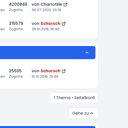
4200846
von
Charlotilie
ten
Zugriffe
06.07.2023, 20:16
315579
von
Schorsch
ten
Zugriffe
29.01.2018, 19:40
25505
von
Schorsch
ten
Zugriffe
31.10.2016, 19:48
1 Thema • Seite
1
von
1
Gehe zu