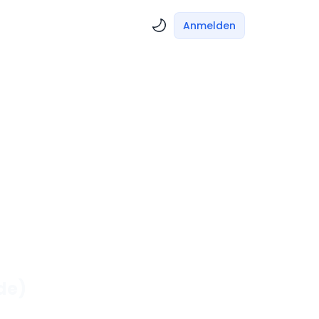
Anmelden
de)