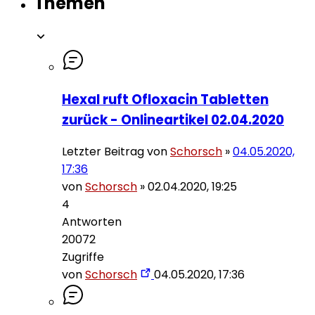
Themen
Hexal ruft Ofloxacin Tabletten
zurück - Onlineartikel 02.04.2020
Letzter Beitrag von
Schorsch
»
04.05.2020,
17:36
von
Schorsch
»
02.04.2020, 19:25
4
Antworten
20072
Zugriffe
von
Schorsch
04.05.2020, 17:36