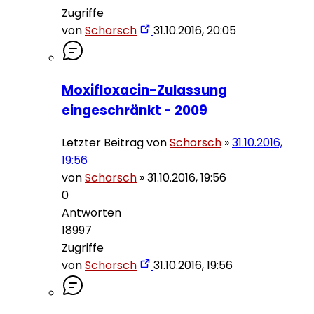
Zugriffe
von
Schorsch
31.10.2016, 20:05
Moxifloxacin-Zulassung
eingeschränkt - 2009
Letzter Beitrag von
Schorsch
»
31.10.2016,
19:56
von
Schorsch
»
31.10.2016, 19:56
0
Antworten
18997
Zugriffe
von
Schorsch
31.10.2016, 19:56