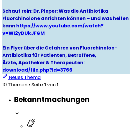
Schaut rein: Dr. Pieper: Was die Antibiotika
Fluorchinolone anrichten können – und was helfen
kann
https://www.youtube.com/watch?
v=WI2yDUkJFGM
Ein Flyer über die Gefahren von Fluorchinolon-
Antibiotika für Patienten, Betroffene,
Ärzte, Apotheker & Therapeuten:
download/file.php?id=3766
Neues Thema
10 Themen • Seite
1
von
1
Bekanntmachungen