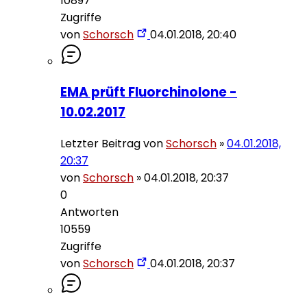
10897
Zugriffe
von
Schorsch
04.01.2018, 20:40
EMA prüft Fluorchinolone -
10.02.2017
Letzter Beitrag von
Schorsch
»
04.01.2018,
20:37
von
Schorsch
»
04.01.2018, 20:37
0
Antworten
10559
Zugriffe
von
Schorsch
04.01.2018, 20:37