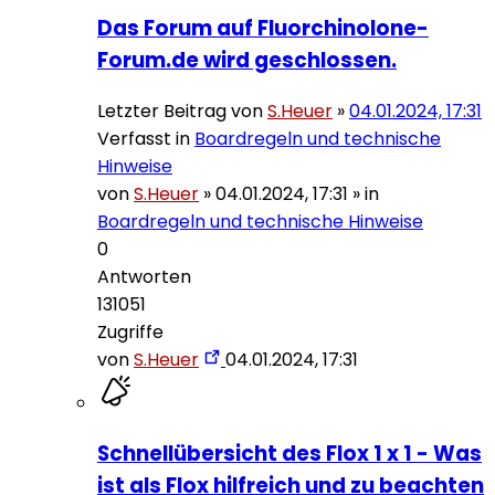
Das Forum auf Fluorchinolone-
Forum.de wird geschlossen.
Letzter Beitrag von
S.Heuer
»
04.01.2024, 17:31
Verfasst in
Boardregeln und technische
Hinweise
von
S.Heuer
»
04.01.2024, 17:31
» in
Boardregeln und technische Hinweise
0
Antworten
131051
Zugriffe
von
S.Heuer
04.01.2024, 17:31
Schnellübersicht des Flox 1 x 1 - Was
ist als Flox hilfreich und zu beachten