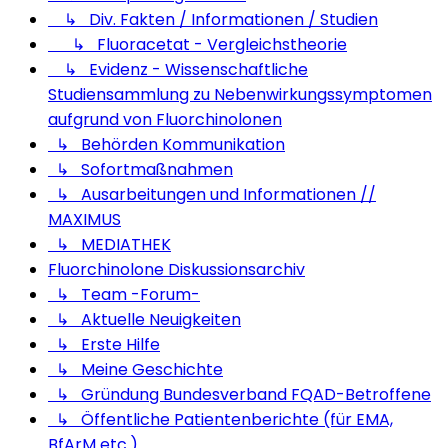
↳ Div. Fakten / Informationen / Studien
↳ Fluoracetat - Vergleichstheorie
↳ Evidenz - Wissenschaftliche
Studiensammlung zu Nebenwirkungssymptomen
aufgrund von Fluorchinolonen
↳ Behörden Kommunikation
↳ Sofortmaßnahmen
↳ Ausarbeitungen und Informationen //
MAXIMUS
↳ MEDIATHEK
Fluorchinolone Diskussionsarchiv
↳ Team -Forum-
↳ Aktuelle Neuigkeiten
↳ Erste Hilfe
↳ Meine Geschichte
↳ Gründung Bundesverband FQAD-Betroffene
↳ Öffentliche Patientenberichte (für EMA,
BfArM etc.)