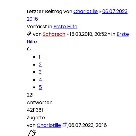
Letzter Beitrag von
Charlotilie
»
06.07.2023,
20:16
Verfasst in
Erste Hilfe
von
Schorsch
»
15.03.2018, 20:52
» in
Erste
Hilfe
1
2
3
4
5
221
Antworten
4211381
Zugriffe
von
Charlotilie
06.07.2023, 20:16