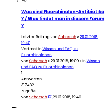
Was sind Fluorchinolon-Antibiotika
? / Was findet man in diesem Forum
?
Letzter Beitrag von
Schorsch
»
29.01.2018,
19:40
Verfasst in
Wissen und FAQ zu
Fluorchinolonen
von
Schorsch
»
29.01.2018, 19:00
» in
Wissen
und FAQ zu Fluorchinolonen
1
Antworten
317432
Zugriffe
von
Schorsch
29.01.2018, 19:40