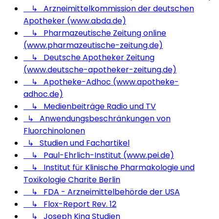
↳ Arzneimittelkommission der deutschen
Apotheker (www.abda.de)
↳ Pharmazeutische Zeitung online
(www.pharmazeutische-zeitung.de)
↳ Deutsche Apotheker Zeitung
(www.deutsche-apotheker-zeitung.de)
↳ Apotheke-Adhoc (www.apotheke-
adhoc.de)
↳ Medienbeiträge Radio und TV
↳ Anwendungsbeschränkungen von
Fluorchinolonen
↳ Studien und Fachartikel
↳ Paul-Ehrlich-Institut (www.pei.de)
↳ Institut für Klinische Pharmakologie und
Toxikologie Charite Berlin
↳ FDA - Arzneimittelbehörde der USA
↳ Flox-Report Rev. 12
↳ Joseph King Studien