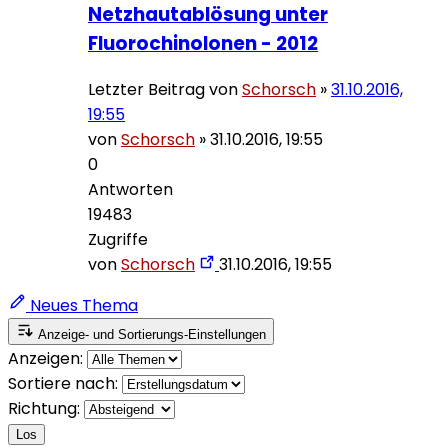
Netzhautablösung unter
Fluorochinolonen - 2012
Letzter Beitrag von
Schorsch
»
31.10.2016,
19:55
von
Schorsch
»
31.10.2016, 19:55
0
Antworten
19483
Zugriffe
von
Schorsch
31.10.2016, 19:55
Neues Thema
Anzeige- und Sortierungs-Einstellungen
Anzeigen:
Sortiere nach:
Richtung:
Los