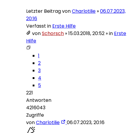
Letzter Beitrag von
Charlotilie
»
06.07.2023,
20:16
Verfasst in
Erste Hilfe
von
Schorsch
»
15.03.2018, 20:52
» in
Erste
Hilfe
1
2
3
4
5
221
Antworten
4216043
Zugriffe
von
Charlotilie
06.07.2023, 20:16