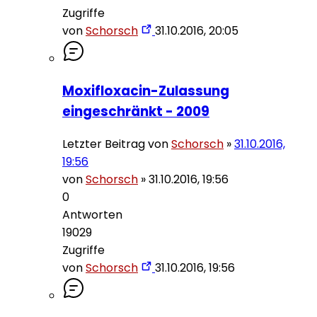
Zugriffe
von
Schorsch
31.10.2016, 20:05
Moxifloxacin-Zulassung
eingeschränkt - 2009
Letzter Beitrag von
Schorsch
»
31.10.2016,
19:56
von
Schorsch
»
31.10.2016, 19:56
0
Antworten
19029
Zugriffe
von
Schorsch
31.10.2016, 19:56