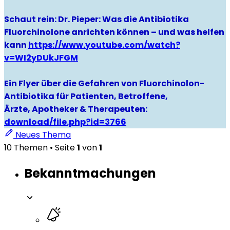
Schaut rein: Dr. Pieper: Was die Antibiotika
Fluorchinolone anrichten können – und was helfen
kann
https://www.youtube.com/watch?
v=WI2yDUkJFGM
Ein Flyer über die Gefahren von Fluorchinolon-
Antibiotika für Patienten, Betroffene,
Ärzte, Apotheker & Therapeuten:
download/file.php?id=3766
Neues Thema
10 Themen • Seite
1
von
1
Bekanntmachungen