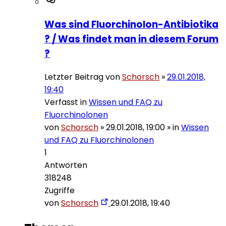
Was sind Fluorchinolon-Antibiotika
? / Was findet man in diesem Forum
?
Letzter Beitrag von
Schorsch
»
29.01.2018,
19:40
Verfasst in
Wissen und FAQ zu
Fluorchinolonen
von
Schorsch
»
29.01.2018, 19:00
» in
Wissen
und FAQ zu Fluorchinolonen
1
Antworten
318248
Zugriffe
von
Schorsch
29.01.2018, 19:40