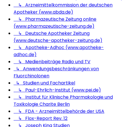
↳ Arzneimittelkommission der deutschen
Apotheker (www.abda.de)
↳ Pharmazeutische Zeitung online
(www.pharmazeutische-zeitung.de)
↳ Deutsche Apotheker Zeitung
(www.deutsche-apotheker-zeitung.de)
↳ Apotheke-Adhoc (www.apotheke-
adhoc.de)
↳ Medienbeiträge Radio und TV
↳ Anwendungsbeschränkungen von
Fluorchinolonen
↳ Studien und Fachartikel
↳ Paul-Ehrlich-Institut (www.pei.de)
↳ Institut für Klinische Pharmakologie und
Toxikologie Charite Berlin
↳ FDA - Arzneimittelbehörde der USA
↳ Flox-Report Rev. 12
↳ Joseph King Studien