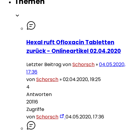
Themen
Hexal ruft Ofloxacin Tabletten
zurück - Onlineartikel 02.04.2020
Letzter Beitrag von
Schorsch
»
04.05.2020,
17:36
von
Schorsch
»
02.04.2020, 19:25
4
Antworten
20116
Zugriffe
von
Schorsch
04.05.2020, 17:36