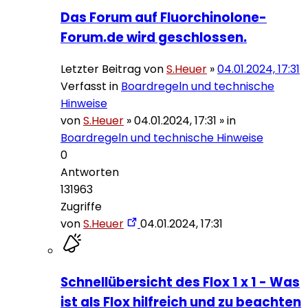
Das Forum auf Fluorchinolone-
Forum.de wird geschlossen.
Letzter Beitrag von
S.Heuer
»
04.01.2024, 17:31
Verfasst in
Boardregeln und technische
Hinweise
von
S.Heuer
»
04.01.2024, 17:31
» in
Boardregeln und technische Hinweise
0
Antworten
131963
Zugriffe
von
S.Heuer
04.01.2024, 17:31
Schnellübersicht des Flox 1 x 1 - Was
ist als Flox hilfreich und zu beachten