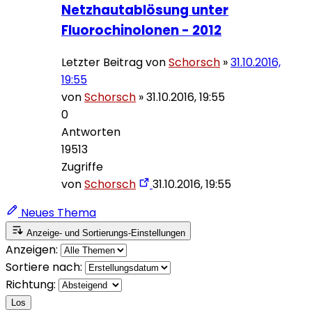
Netzhautablösung unter
Fluorochinolonen - 2012
Letzter Beitrag von
Schorsch
»
31.10.2016,
19:55
von
Schorsch
»
31.10.2016, 19:55
0
Antworten
19513
Zugriffe
von
Schorsch
31.10.2016, 19:55
Neues Thema
Anzeige- und Sortierungs-Einstellungen
Anzeigen:
Sortiere nach:
Richtung:
Los