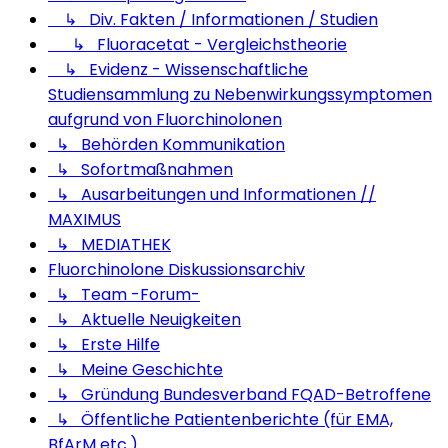
↳ Div. Fakten / Informationen / Studien
↳ Fluoracetat - Vergleichstheorie
↳ Evidenz - Wissenschaftliche
Studiensammlung zu Nebenwirkungssymptomen
aufgrund von Fluorchinolonen
↳ Behörden Kommunikation
↳ Sofortmaßnahmen
↳ Ausarbeitungen und Informationen //
MAXIMUS
↳ MEDIATHEK
Fluorchinolone Diskussionsarchiv
↳ Team -Forum-
↳ Aktuelle Neuigkeiten
↳ Erste Hilfe
↳ Meine Geschichte
↳ Gründung Bundesverband FQAD-Betroffene
↳ Öffentliche Patientenberichte (für EMA,
BfArM etc.)