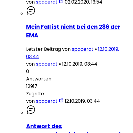
von
spacerat
02.02.2020, 13:54
Mein Fall ist nicht bei den 286 der
EMA
Letzter Beitrag von
spacerat
»
12.10.2019,
03:44
von
spacerat
»
12.10.2019, 03:44
0
Antworten
12917
Zugriffe
von
spacerat
12.10.2019, 03:44
Antwort des