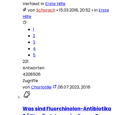
Verfasst in
Erste Hilfe
von
Schorsch
»
15.03.2018, 20:52
» in
Erste
Hilfe
1
2
3
4
5
221
Antworten
4208506
Zugriffe
von
Charlotilie
06.07.2023, 20:16
Was sind Fluorchinolon-Antibiotika