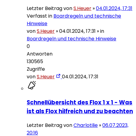
Letzter Beitrag von
S.Heuer
»
04.01.2024, 17:31
Verfasst in
Boardregeln und technische
Hinweise
von
S.Heuer
»
04.01.2024, 17:31
» in
Boardregeln und technische Hinweise
0
Antworten
130565
Zugriffe
von
S.Heuer
04.01.2024, 17:31
Schnellübersicht des Flox 1 x 1 - Was
ist als Flox hilfreich und zu beachten
Letzter Beitrag von
Charlotilie
»
06.07.2023,
20:16