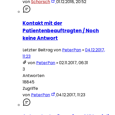
von
Schorsch
01.12.2018, 20:52
Kontakt mit der
Patientenbeauftragten / Noch
keine Antwort
Letzter Beitrag von
PeterPan
»
04.12.2017,
11:23
von
PeterPan
»
02.11.2017, 06:31
3
Antworten
18845
Zugriffe
von
PeterPan
04.12.2017, 11:23