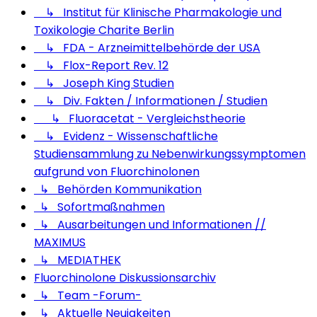
↳ Institut für Klinische Pharmakologie und
Toxikologie Charite Berlin
↳ FDA - Arzneimittelbehörde der USA
↳ Flox-Report Rev. 12
↳ Joseph King Studien
↳ Div. Fakten / Informationen / Studien
↳ Fluoracetat - Vergleichstheorie
↳ Evidenz - Wissenschaftliche
Studiensammlung zu Nebenwirkungssymptomen
aufgrund von Fluorchinolonen
↳ Behörden Kommunikation
↳ Sofortmaßnahmen
↳ Ausarbeitungen und Informationen //
MAXIMUS
↳ MEDIATHEK
Fluorchinolone Diskussionsarchiv
↳ Team -Forum-
↳ Aktuelle Neuigkeiten