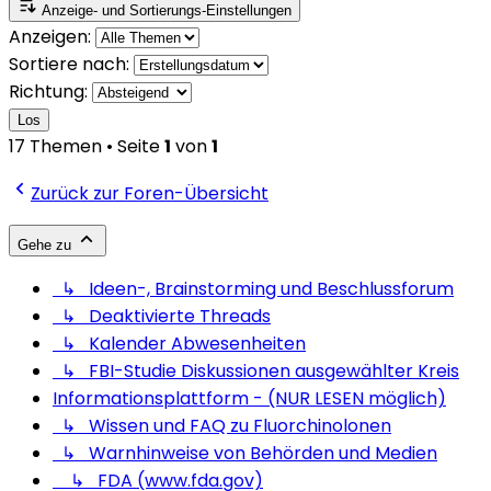
Anzeige- und Sortierungs-Einstellungen
Anzeigen:
Sortiere nach:
Richtung:
Los
17 Themen • Seite
1
von
1
Zurück zur Foren-Übersicht
Gehe zu
↳ Ideen-, Brainstorming und Beschlussforum
↳ Deaktivierte Threads
↳ Kalender Abwesenheiten
↳ FBI-Studie Diskussionen ausgewählter Kreis
Informationsplattform - (NUR LESEN möglich)
↳ Wissen und FAQ zu Fluorchinolonen
↳ Warnhinweise von Behörden und Medien
↳ FDA (www.fda.gov)