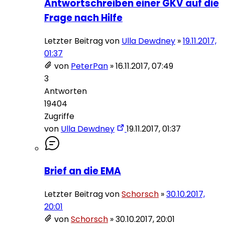
Antwortschreiben einer GKV auf die
Frage nach Hilfe
Letzter Beitrag von
Ulla Dewdney
»
19.11.2017,
01:37
von
PeterPan
»
16.11.2017, 07:49
3
Antworten
19404
Zugriffe
von
Ulla Dewdney
19.11.2017, 01:37
Brief an die EMA
Letzter Beitrag von
Schorsch
»
30.10.2017,
20:01
von
Schorsch
»
30.10.2017, 20:01