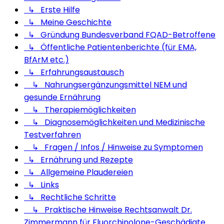
↳ Erste Hilfe
↳ Meine Geschichte
↳ Gründung Bundesverband FQAD-Betroffene
↳ Öffentliche Patientenberichte (für EMA,
BfArM etc.)
↳ Erfahrungsaustausch
↳ Nahrungsergänzungsmittel NEM und
gesunde Ernährung
↳ Therapiemöglichkeiten
↳ Diagnosemöglichkeiten und Medizinische
Testverfahren
↳ Fragen / Infos / Hinweise zu Symptomen
↳ Ernährung und Rezepte
↳ Allgemeine Plaudereien
↳ Links
↳ Rechtliche Schritte
↳ Praktische Hinweise Rechtsanwalt Dr.
Zimmermann für Fluorchinolone-Geschädigte