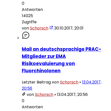
0
Antworten
14025
Zugriffe
von
Schorsch
30.10.2017, 20:01
Mail an deutschsprachige PRAC-
Mitglieder zur EMA
Risikoevaluierung von
Fluorchinolonen
Letzter Beitrag von
Schorsch
»
13.04.2017,
20:56
von
Schorsch
»
13.04.2017, 20:56
0
Antworten