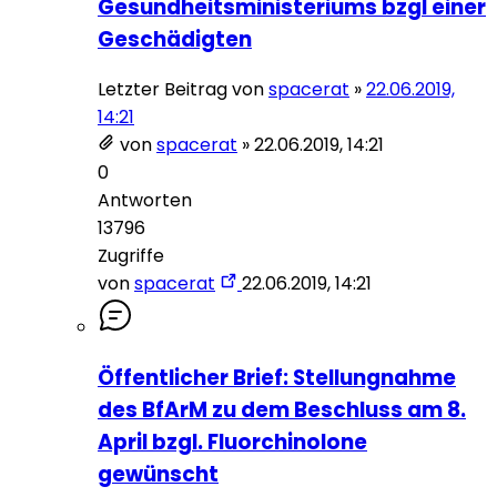
Gesundheitsministeriums bzgl einer
Geschädigten
Letzter Beitrag von
spacerat
»
22.06.2019,
14:21
von
spacerat
»
22.06.2019, 14:21
0
Antworten
13796
Zugriffe
von
spacerat
22.06.2019, 14:21
Öffentlicher Brief: Stellungnahme
des BfArM zu dem Beschluss am 8.
April bzgl. Fluorchinolone
gewünscht