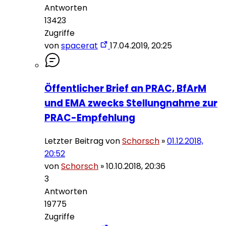
Antworten
13423
Zugriffe
von
spacerat
17.04.2019, 20:25
Öffentlicher Brief an PRAC, BfArM
und EMA zwecks Stellungnahme zur
PRAC-Empfehlung
Letzter Beitrag von
Schorsch
»
01.12.2018,
20:52
von
Schorsch
»
10.10.2018, 20:36
3
Antworten
19775
Zugriffe