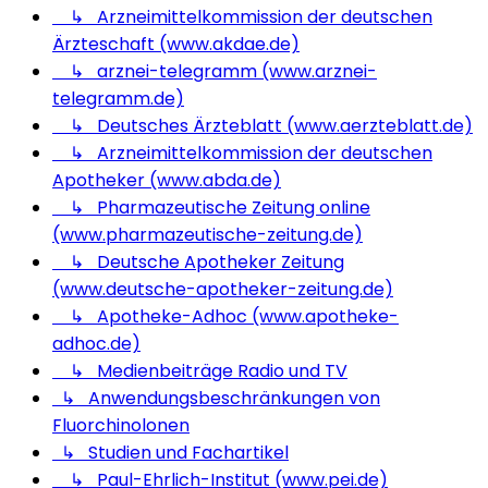
↳ Arzneimittelkommission der deutschen
Ärzteschaft (www.akdae.de)
↳ arznei-telegramm (www.arznei-
telegramm.de)
↳ Deutsches Ärzteblatt (www.aerzteblatt.de)
↳ Arzneimittelkommission der deutschen
Apotheker (www.abda.de)
↳ Pharmazeutische Zeitung online
(www.pharmazeutische-zeitung.de)
↳ Deutsche Apotheker Zeitung
(www.deutsche-apotheker-zeitung.de)
↳ Apotheke-Adhoc (www.apotheke-
adhoc.de)
↳ Medienbeiträge Radio und TV
↳ Anwendungsbeschränkungen von
Fluorchinolonen
↳ Studien und Fachartikel
↳ Paul-Ehrlich-Institut (www.pei.de)