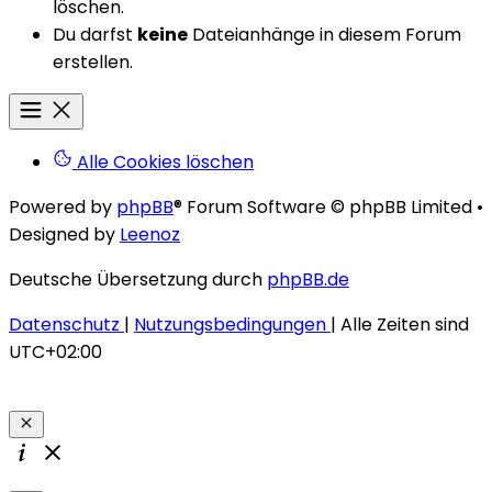
löschen.
Du darfst
keine
Dateianhänge in diesem Forum
erstellen.
Alle Cookies löschen
Powered by
phpBB
® Forum Software © phpBB Limited
•
Designed by
Leenoz
Deutsche Übersetzung durch
phpBB.de
Datenschutz
|
Nutzungsbedingungen
|
Alle Zeiten sind
UTC+02:00