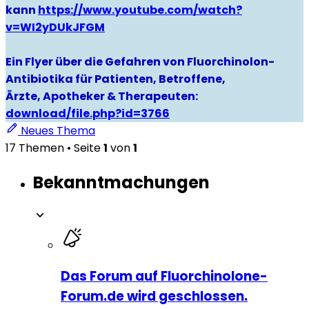
kann
https://www.youtube.com/watch?
v=WI2yDUkJFGM
Ein Flyer über die Gefahren von Fluorchinolon-
Antibiotika für Patienten, Betroffene,
Ärzte, Apotheker & Therapeuten:
download/file.php?id=3766
Neues Thema
17 Themen • Seite
1
von
1
Bekanntmachungen
Das Forum auf Fluorchinolone-
Forum.de wird geschlossen.