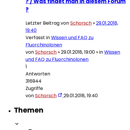
? / Was findet man in diesem Forum
?
Letzter Beitrag von
Schorsch
»
29.01.2018,
19:40
Verfasst in
Wissen und FAQ zu
Fluorchinolonen
von
Schorsch
»
29.01.2018, 19:00
» in
Wissen
und FAQ zu Fluorchinolonen
1
Antworten
316944
Zugriffe
von
Schorsch
29.01.2018, 19:40
Themen