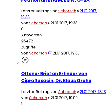
Petition an BfArM, EMA , G-BA
Letzter Beitrag von
Schorsch
»
21.01.2017,
19:33
von
Schorsch
»
21.01.2017, 19:33
0
Antworten
26472
Zugriffe
von
Schorsch
21.01.2017, 19:33
Offener Brief an Erfinder von
Ciprofloxacin, Dr. Klaus Grohe
Letzter Beitrag von
Schorsch
»
21.01.2017, 18:13
von
Schorsch
»
21.01.2017, 19:09
1