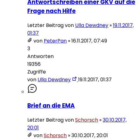
Antwortschreiben einer GKV auf die
Frage nach Hilfe
Letzter Beitrag von
Ulla Dewdney
»
19.11.2017,
01:37
von
PeterPan
»
16.11.2017, 07:49
3
Antworten
19356
Zugriffe
von
Ulla Dewdney
19.11.2017, 01:37
Brief an die EMA
Letzter Beitrag von
Schorsch
»
30.10.2017,
20:01
von
Schorsch
»
30.10.2017, 20:01