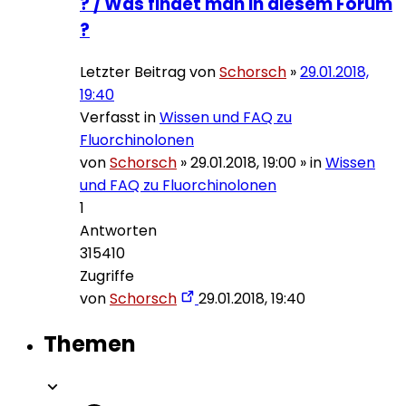
? / Was findet man in diesem Forum
?
Letzter Beitrag von
Schorsch
»
29.01.2018,
19:40
Verfasst in
Wissen und FAQ zu
Fluorchinolonen
von
Schorsch
»
29.01.2018, 19:00
» in
Wissen
und FAQ zu Fluorchinolonen
1
Antworten
315410
Zugriffe
von
Schorsch
29.01.2018, 19:40
Themen