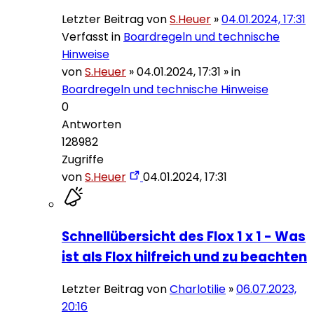
Letzter Beitrag von
S.Heuer
»
04.01.2024, 17:31
Verfasst in
Boardregeln und technische
Hinweise
von
S.Heuer
»
04.01.2024, 17:31
» in
Boardregeln und technische Hinweise
0
Antworten
128982
Zugriffe
von
S.Heuer
04.01.2024, 17:31
Schnellübersicht des Flox 1 x 1 - Was
ist als Flox hilfreich und zu beachten
Letzter Beitrag von
Charlotilie
»
06.07.2023,
20:16