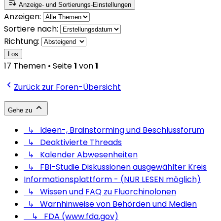
Anzeige- und Sortierungs-Einstellungen
Anzeigen:
Sortiere nach:
Richtung:
Los
17 Themen • Seite
1
von
1
Zurück zur Foren-Übersicht
Gehe zu
↳ Ideen-, Brainstorming und Beschlussforum
↳ Deaktivierte Threads
↳ Kalender Abwesenheiten
↳ FBI-Studie Diskussionen ausgewählter Kreis
Informationsplattform - (NUR LESEN möglich)
↳ Wissen und FAQ zu Fluorchinolonen
↳ Warnhinweise von Behörden und Medien
↳ FDA (www.fda.gov)