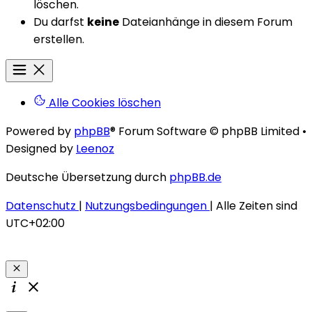
löschen.
Du darfst
keine
Dateianhänge in diesem Forum
erstellen.
Alle Cookies löschen
Powered by
phpBB
® Forum Software © phpBB Limited
•
Designed by
Leenoz
Deutsche Übersetzung durch
phpBB.de
Datenschutz
|
Nutzungsbedingungen
|
Alle Zeiten sind
UTC+02:00