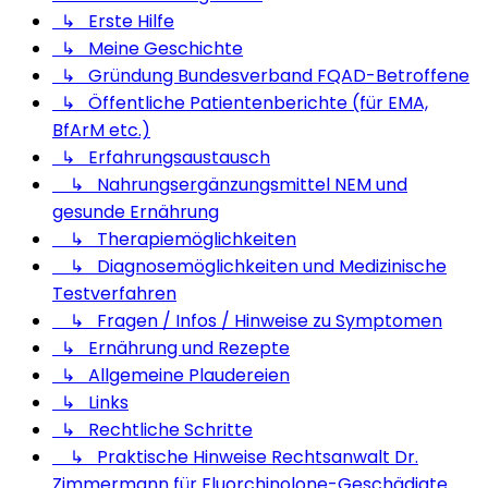
↳ Erste Hilfe
↳ Meine Geschichte
↳ Gründung Bundesverband FQAD-Betroffene
↳ Öffentliche Patientenberichte (für EMA,
BfArM etc.)
↳ Erfahrungsaustausch
↳ Nahrungsergänzungsmittel NEM und
gesunde Ernährung
↳ Therapiemöglichkeiten
↳ Diagnosemöglichkeiten und Medizinische
Testverfahren
↳ Fragen / Infos / Hinweise zu Symptomen
↳ Ernährung und Rezepte
↳ Allgemeine Plaudereien
↳ Links
↳ Rechtliche Schritte
↳ Praktische Hinweise Rechtsanwalt Dr.
Zimmermann für Fluorchinolone-Geschädigte