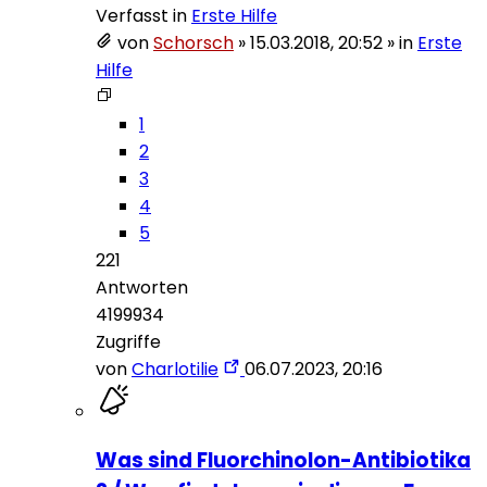
Verfasst in
Erste Hilfe
von
Schorsch
»
15.03.2018, 20:52
» in
Erste
Hilfe
1
2
3
4
5
221
Antworten
4199934
Zugriffe
von
Charlotilie
06.07.2023, 20:16
Was sind Fluorchinolon-Antibiotika