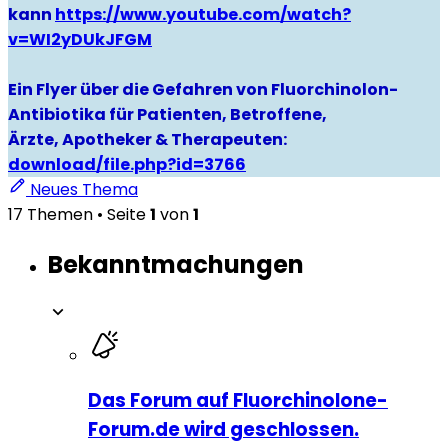
kann
https://www.youtube.com/watch?
v=WI2yDUkJFGM
Ein Flyer über die Gefahren von Fluorchinolon-
Antibiotika für Patienten, Betroffene,
Ärzte, Apotheker & Therapeuten:
download/file.php?id=3766
Neues Thema
17 Themen • Seite
1
von
1
Bekanntmachungen
Das Forum auf Fluorchinolone-
Forum.de wird geschlossen.