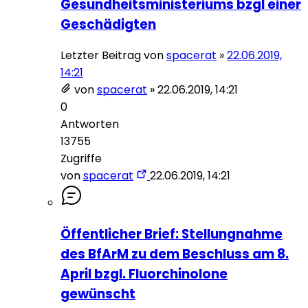
Gesundheitsministeriums bzgl einer
Geschädigten
Letzter Beitrag von
spacerat
»
22.06.2019,
14:21
von
spacerat
»
22.06.2019, 14:21
0
Antworten
13755
Zugriffe
von
spacerat
22.06.2019, 14:21
Öffentlicher Brief: Stellungnahme
des BfArM zu dem Beschluss am 8.
April bzgl. Fluorchinolone
gewünscht