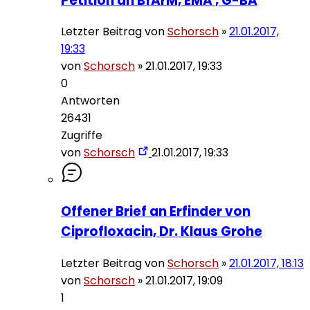
Petition an BfArM, EMA , G-BA
Letzter Beitrag von
Schorsch
»
21.01.2017,
19:33
von
Schorsch
»
21.01.2017, 19:33
0
Antworten
26431
Zugriffe
von
Schorsch
21.01.2017, 19:33
Offener Brief an Erfinder von
Ciprofloxacin, Dr. Klaus Grohe
Letzter Beitrag von
Schorsch
»
21.01.2017, 18:13
von
Schorsch
»
21.01.2017, 19:09
1