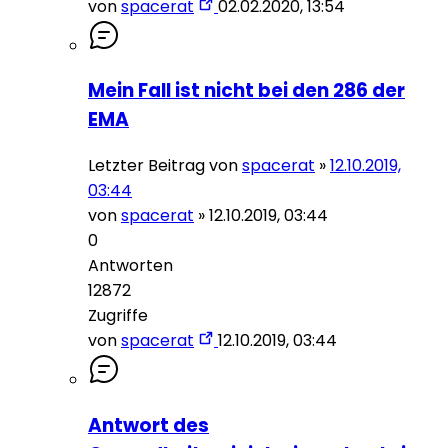
von
spacerat
02.02.2020, 13:54
Mein Fall ist nicht bei den 286 der
EMA
Letzter Beitrag von
spacerat
»
12.10.2019,
03:44
von
spacerat
»
12.10.2019, 03:44
0
Antworten
12872
Zugriffe
von
spacerat
12.10.2019, 03:44
Antwort des