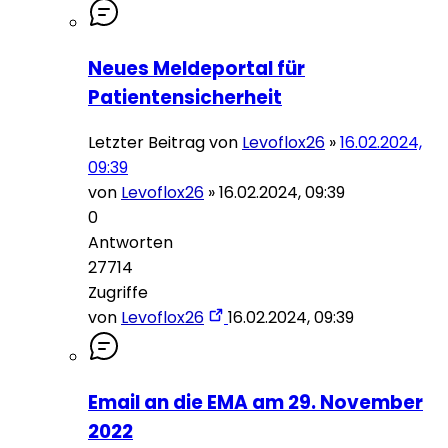
Neues Meldeportal für
Patientensicherheit
Letzter Beitrag von
Levoflox26
»
16.02.2024,
09:39
von
Levoflox26
»
16.02.2024, 09:39
0
Antworten
27714
Zugriffe
von
Levoflox26
16.02.2024, 09:39
Email an die EMA am 29. November
2022