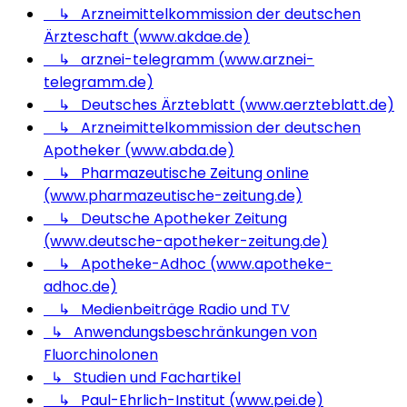
↳ Arzneimittelkommission der deutschen
Ärzteschaft (www.akdae.de)
↳ arznei-telegramm (www.arznei-
telegramm.de)
↳ Deutsches Ärzteblatt (www.aerzteblatt.de)
↳ Arzneimittelkommission der deutschen
Apotheker (www.abda.de)
↳ Pharmazeutische Zeitung online
(www.pharmazeutische-zeitung.de)
↳ Deutsche Apotheker Zeitung
(www.deutsche-apotheker-zeitung.de)
↳ Apotheke-Adhoc (www.apotheke-
adhoc.de)
↳ Medienbeiträge Radio und TV
↳ Anwendungsbeschränkungen von
Fluorchinolonen
↳ Studien und Fachartikel
↳ Paul-Ehrlich-Institut (www.pei.de)