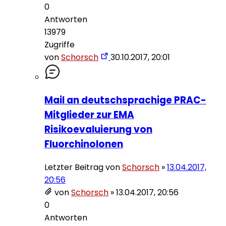
0
Antworten
13979
Zugriffe
von
Schorsch
30.10.2017, 20:01
Mail an deutschsprachige PRAC-
Mitglieder zur EMA
Risikoevaluierung von
Fluorchinolonen
Letzter Beitrag von
Schorsch
»
13.04.2017,
20:56
von
Schorsch
»
13.04.2017, 20:56
0
Antworten