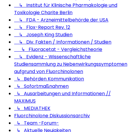
↳ Institut für Klinische Pharmakologie und
Toxikologie Charite Berlin
↳ FDA - Arzneimittelbehörde der USA
↳ Flox-Report Rev. 12
↳ Joseph King Studien
↳ Div. Fakten / Informationen / Studien
↳ Fluoracetat - Vergleichstheorie
↳ Evidenz - Wissenschaftliche
Studiensammlung zu Nebenwirkungssymptomen
aufgrund von Fluorchinolonen
↳ Behörden Kommunikation
↳ Sofortmaßnahmen
↳ Ausarbeitungen und Informationen //
MAXIMUS
↳ MEDIATHEK
Fluorchinolone Diskussionsarchiv
↳ Team -Forum-
↳ Aktuelle Neuigkeiten