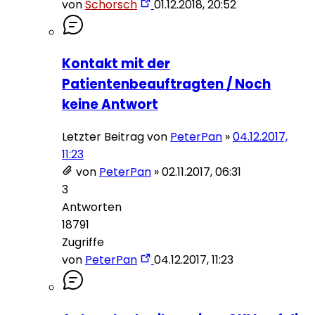
von
Schorsch
01.12.2018, 20:52
Kontakt mit der
Patientenbeauftragten / Noch
keine Antwort
Letzter Beitrag von
PeterPan
»
04.12.2017,
11:23
von
PeterPan
»
02.11.2017, 06:31
3
Antworten
18791
Zugriffe
von
PeterPan
04.12.2017, 11:23