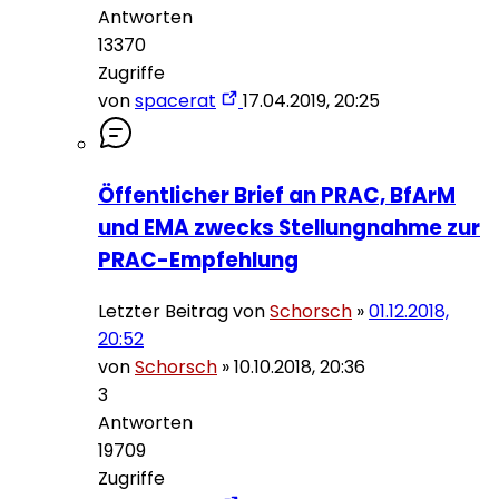
Antworten
13370
Zugriffe
von
spacerat
17.04.2019, 20:25
Öffentlicher Brief an PRAC, BfArM
und EMA zwecks Stellungnahme zur
PRAC-Empfehlung
Letzter Beitrag von
Schorsch
»
01.12.2018,
20:52
von
Schorsch
»
10.10.2018, 20:36
3
Antworten
19709
Zugriffe