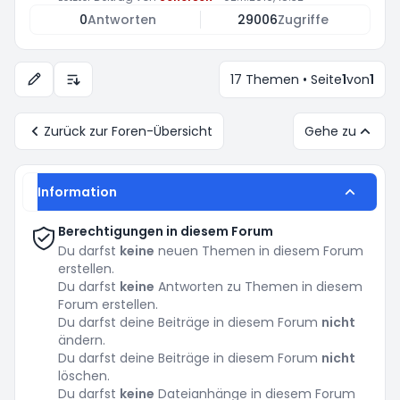
0
Antworten
29006
Zugriffe
17 Themen • Seite
1
von
1
Anzeige- und Sortierungs-Einstellungen
Zurück zur Foren-Übersicht
Gehe zu
Information
Berechtigungen in diesem Forum
Du darfst
keine
neuen Themen in diesem Forum
erstellen.
Du darfst
keine
Antworten zu Themen in diesem
Forum erstellen.
Du darfst deine Beiträge in diesem Forum
nicht
ändern.
Du darfst deine Beiträge in diesem Forum
nicht
löschen.
Du darfst
keine
Dateianhänge in diesem Forum