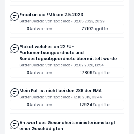
Email an die EMA am 2.5.2023
Letzter Beitrag von
spacerat
»
02.05.2023, 20:29
0
Antworten
7710
Zugriffe
Plakat welches an 22 EU-
Parlamentsangeordnete und
Bundestagsabgeordnete übermittelt wurde
Letzter Beitrag von
spacerat
»
02.02.2020, 13:54
0
Antworten
17809
Zugriffe
Mein Fall ist nicht bei den 286 der EMA
Letzter Beitrag von
spacerat
»
12.10.2019, 03:44
0
Antworten
12924
Zugriffe
Antwort des Gesundheitsministeriums bzgl
einer Geschädigten