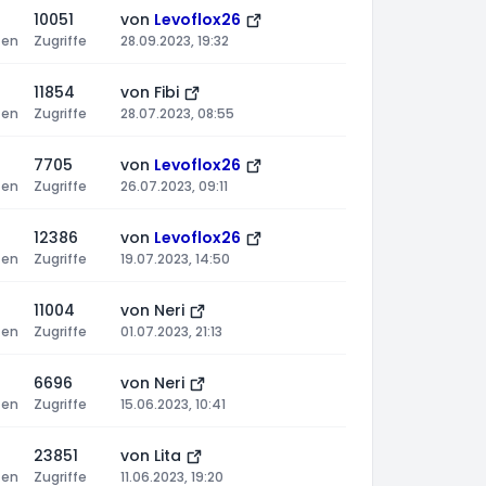
10051
von
Levoflox26
ten
Zugriffe
28.09.2023, 19:32
11854
von
Fibi
ten
Zugriffe
28.07.2023, 08:55
7705
von
Levoflox26
ten
Zugriffe
26.07.2023, 09:11
12386
von
Levoflox26
ten
Zugriffe
19.07.2023, 14:50
11004
von
Neri
ten
Zugriffe
01.07.2023, 21:13
6696
von
Neri
ten
Zugriffe
15.06.2023, 10:41
23851
von
Lita
ten
Zugriffe
11.06.2023, 19:20