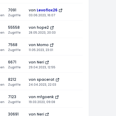
7091
von
Levoflox26
ten
Zugriffe
03.06.2023, 16:07
55558
von
hope2
ten
Zugriffe
28.05.2023, 20:03
7568
von
Momo
ten
Zugriffe
11.05.2023, 23:01
6671
von
Neri
ten
Zugriffe
29.04.2023, 12:55
8212
von
spacerat
ten
Zugriffe
24.04.2023, 22:03
7123
von
mfgoenk
ten
Zugriffe
19.03.2023, 09:08
30691
von
Neri