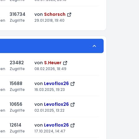
316734
von
Schorsch
ten
Zugriffe
29.01.2018, 19:40
23482
von
S.Heuer
ten
Zugriffe
08.02.2026, 18:49
15688
von
Levoflox26
ten
Zugriffe
16.03.2025, 19:23
10656
von
Levoflox26
ten
Zugriffe
02.01.2025, 13:22
12614
von
Levoflox26
ten
Zugriffe
17.10.2024, 14:47