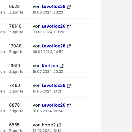
5528
von
Levoflox26
ten
Zugriffe
10.09.2024, 20:23
78140
von
Levoflox26
ten
Zugriffe
30.08.2024, 09:20
17048
von
Levoflox26
ten
Zugriffe
08.08.2024, 14:50
10610
von
Karlken
ten
Zugriffe
15.07.2024, 20:23
7460
von
Levoflox26
ten
Zugriffe
15.05.2024, 13:21
6878
von
Levoflox26
ten
Zugriffe
01.05.2024, 19:24
6565
von
hope2
ten
Zugriffe
14.02.2024, 12:14