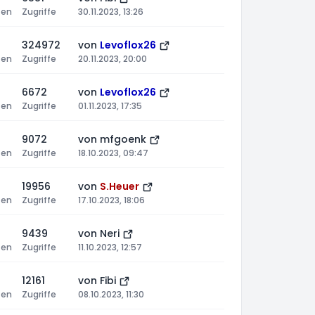
ten
Zugriffe
30.11.2023, 13:26
324972
von
Levoflox26
ten
Zugriffe
20.11.2023, 20:00
6672
von
Levoflox26
ten
Zugriffe
01.11.2023, 17:35
9072
von
mfgoenk
ten
Zugriffe
18.10.2023, 09:47
19956
von
S.Heuer
ten
Zugriffe
17.10.2023, 18:06
9439
von
Neri
ten
Zugriffe
11.10.2023, 12:57
12161
von
Fibi
ten
Zugriffe
08.10.2023, 11:30