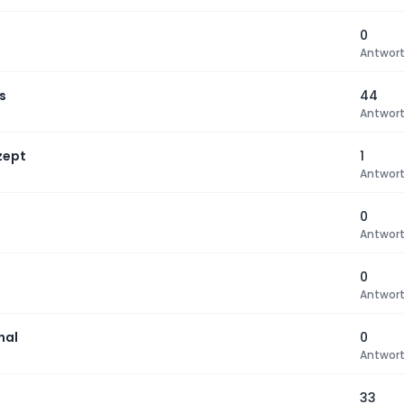
0
Antwor
s
44
Antwor
zept
1
Antwor
0
Antwor
0
Antwor
nal
0
Antwor
33