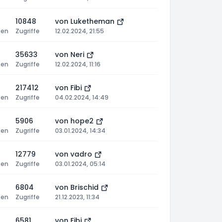
10848
von
Luketheman
ten
Zugriffe
12.02.2024, 21:55
35633
von
Neri
ten
Zugriffe
12.02.2024, 11:16
217412
von
Fibi
ten
Zugriffe
04.02.2024, 14:49
5906
von
hope2
ten
Zugriffe
03.01.2024, 14:34
12779
von
vadro
ten
Zugriffe
03.01.2024, 05:14
6804
von
Brischid
ten
Zugriffe
21.12.2023, 11:34
6581
von
Fibi