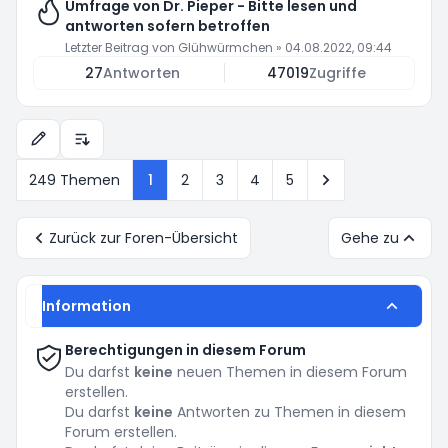
Umfrage von Dr. Pieper - Bitte lesen und
antworten sofern betroffen
Letzter Beitrag von
Glühwürmchen
»
04.08.2022, 09:44
27
Antworten
47019
Zugriffe
Anzeige- und Sortierungs-Einstellungen
Nächste
249 Themen
1
2
3
4
5
Zurück zur Foren-Übersicht
Gehe zu
Information
Berechtigungen in diesem Forum
Du darfst
keine
neuen Themen in diesem Forum
erstellen.
Du darfst
keine
Antworten zu Themen in diesem
Forum erstellen.