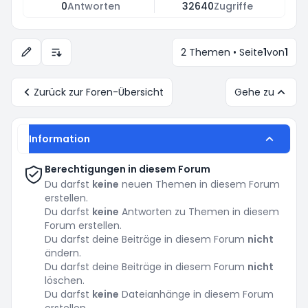
0
Antworten
32640
Zugriffe
2 Themen • Seite
1
von
1
Anzeige- und Sortierungs-Einstellungen
Zurück zur Foren-Übersicht
Gehe zu
Information
Berechtigungen in diesem Forum
Du darfst
keine
neuen Themen in diesem Forum
erstellen.
Du darfst
keine
Antworten zu Themen in diesem
Forum erstellen.
Du darfst deine Beiträge in diesem Forum
nicht
ändern.
Du darfst deine Beiträge in diesem Forum
nicht
löschen.
Du darfst
keine
Dateianhänge in diesem Forum