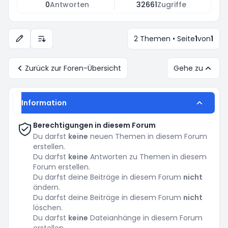
0
Antworten
32661
Zugriffe
2 Themen • Seite
1
von
1
Anzeige- und Sortierungs-Einstellungen
Zurück zur Foren-Übersicht
Gehe zu
Information
Berechtigungen in diesem Forum
Du darfst
keine
neuen Themen in diesem Forum
erstellen.
Du darfst
keine
Antworten zu Themen in diesem
Forum erstellen.
Du darfst deine Beiträge in diesem Forum
nicht
ändern.
Du darfst deine Beiträge in diesem Forum
nicht
löschen.
Du darfst
keine
Dateianhänge in diesem Forum