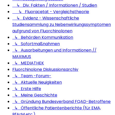
↳ Div. Fakten / Informationen / Studien
↳ Fluoracetat - Vergleichstheorie
↳ Evidenz - Wissenschaftliche
Studiensammlung zu Nebenwirkungssymptomen
aufgrund von Fluorchinolonen
↳ Behörden Kommunikation
↳ Sofortmaßnahmen
↳ Ausarbeitungen und Informationen //
MAXIMUS
↳ MEDIATHEK
Fluorchinolone Diskussionsarchiv
↳ Team -Forum-
↳ Aktuelle Neuigkeiten
↳ Erste Hilfe
↳ Meine Geschichte
↳ Gründung Bundesverband FQAD-Betroffene
↳ Öffentliche Patientenberichte (für EMA,
BfArM etc.)