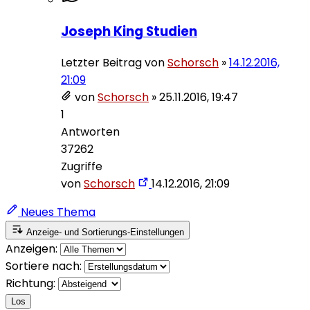
Joseph King Studien
Letzter Beitrag von
Schorsch
»
14.12.2016,
21:09
von
Schorsch
»
25.11.2016, 19:47
1
Antworten
37262
Zugriffe
von
Schorsch
14.12.2016, 21:09
Neues Thema
Anzeige- und Sortierungs-Einstellungen
Anzeigen:
Sortiere nach:
Richtung:
Los