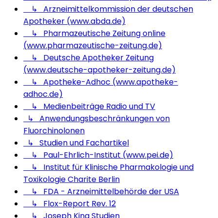
↳ Arzneimittelkommission der deutschen
Apotheker (www.abda.de)
↳ Pharmazeutische Zeitung online
(www.pharmazeutische-zeitung.de)
↳ Deutsche Apotheker Zeitung
(www.deutsche-apotheker-zeitung.de)
↳ Apotheke-Adhoc (www.apotheke-
adhoc.de)
↳ Medienbeiträge Radio und TV
↳ Anwendungsbeschränkungen von
Fluorchinolonen
↳ Studien und Fachartikel
↳ Paul-Ehrlich-Institut (www.pei.de)
↳ Institut für Klinische Pharmakologie und
Toxikologie Charite Berlin
↳ FDA - Arzneimittelbehörde der USA
↳ Flox-Report Rev. 12
↳ Joseph King Studien