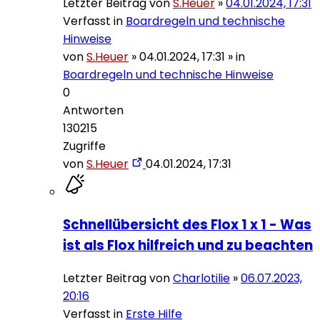
Letzter Beitrag von
S.Heuer
»
04.01.2024, 17:31
Verfasst in
Boardregeln und technische
Hinweise
von
S.Heuer
»
04.01.2024, 17:31
» in
Boardregeln und technische Hinweise
0
Antworten
130215
Zugriffe
von
S.Heuer
04.01.2024, 17:31
Schnellübersicht des Flox 1 x 1 - Was
ist als Flox hilfreich und zu beachten
Letzter Beitrag von
Charlotilie
»
06.07.2023,
20:16
Verfasst in
Erste Hilfe