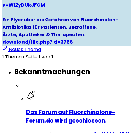
v=WI2yDUkJFGM
Ein Flyer über die Gefahren von Fluorchinolon-
Antibiotika für Patienten, Betroffene,
Ärzte, Apotheker & Therapeuten:
download/file.php?id=3766
Neues Thema
1 Thema • Seite
1
von
1
Bekanntmachungen
Das Forum auf Fluorchinolone-
Forum.de wird geschlossen.