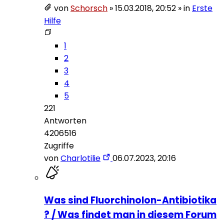
von
Schorsch
»
15.03.2018, 20:52
» in
Erste
Hilfe
1
2
3
4
5
221
Antworten
4206516
Zugriffe
von
Charlotilie
06.07.2023, 20:16
Was sind Fluorchinolon-Antibiotika
? / Was findet man in diesem Forum