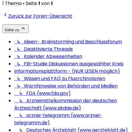
1 Thema • Seite
1
von
1
Zurück zur Foren-Übersicht
Gehe zu
↳ Ideen-, Brainstorming und Beschlussforum
↳ Deaktivierte Threads
↳ Kalender Abwesenheiten
↳ FBI-Studie Diskussionen ausgewählter Kreis
Informationsplattform - (NUR LESEN möglich)
↳ Wissen und FAQ zu Fluorchinolonen
↳ Warnhinweise von Behörden und Medien
↳ FDA (www.fda.gov)
↳ Arzneimittelkommission der deutschen
Ärzteschaft (www.akdae.de)
↳ arznei-telegramm (www.arznei-
telegramm.de)
↳ Deutsches Ärzteblatt (www.aerzteblatt.de)