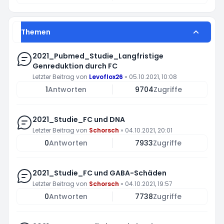
Themen
2021_Pubmed_Studie_Langfristige
Genreduktion durch FC
Letzter Beitrag von
Levoflox26
»
05.10.2021, 10:08
1
Antworten
9704
Zugriffe
2021_Studie_FC und DNA
Letzter Beitrag von
Schorsch
»
04.10.2021, 20:01
0
Antworten
7933
Zugriffe
2021_Studie_FC und GABA-Schäden
Letzter Beitrag von
Schorsch
»
04.10.2021, 19:57
0
Antworten
7738
Zugriffe