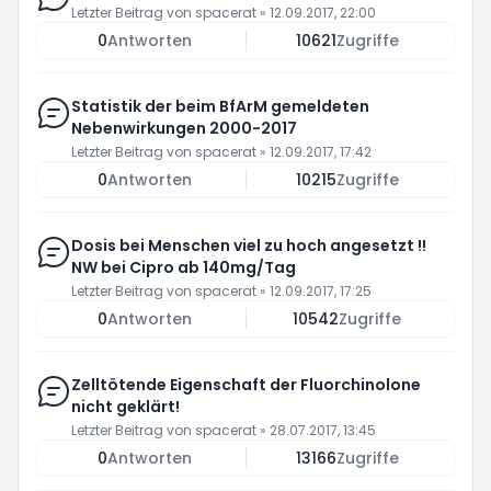
Letzter Beitrag von
spacerat
»
12.09.2017, 22:00
0
Antworten
10621
Zugriffe
Statistik der beim BfArM gemeldeten
Nebenwirkungen 2000-2017
Letzter Beitrag von
spacerat
»
12.09.2017, 17:42
0
Antworten
10215
Zugriffe
Dosis bei Menschen viel zu hoch angesetzt !!
NW bei Cipro ab 140mg/Tag
Letzter Beitrag von
spacerat
»
12.09.2017, 17:25
0
Antworten
10542
Zugriffe
Zelltötende Eigenschaft der Fluorchinolone
nicht geklärt!
Letzter Beitrag von
spacerat
»
28.07.2017, 13:45
0
Antworten
13166
Zugriffe