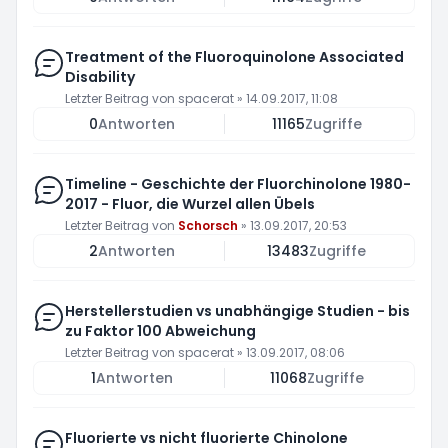
Treatment of the Fluoroquinolone Associated
Disability
Letzter Beitrag von
spacerat
»
14.09.2017, 11:08
0
Antworten
11165
Zugriffe
Timeline - Geschichte der Fluorchinolone 1980-
2017 - Fluor, die Wurzel allen Übels
Letzter Beitrag von
Schorsch
»
13.09.2017, 20:53
2
Antworten
13483
Zugriffe
Herstellerstudien vs unabhängige Studien - bis
zu Faktor 100 Abweichung
Letzter Beitrag von
spacerat
»
13.09.2017, 08:06
1
Antworten
11068
Zugriffe
Fluorierte vs nicht fluorierte Chinolone