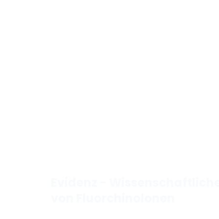
Evidenz - Wissenschaftli
von Fluorchinolonen