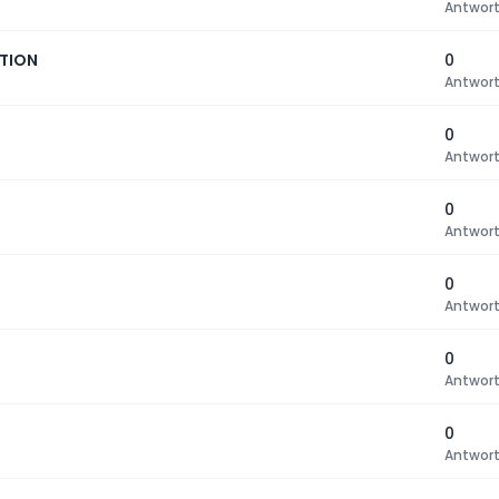
Antwor
TION
0
Antwor
0
Antwor
0
Antwor
0
Antwor
0
Antwor
0
Antwor