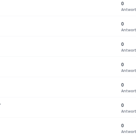
0
Antwor
0
Antwor
0
Antwor
0
Antwor
0
Antwor
T
0
Antwor
0
Antwor