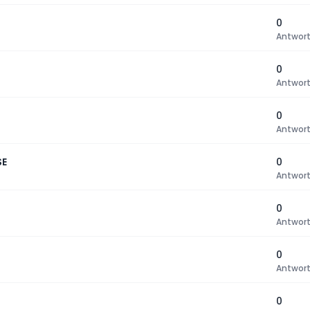
0
Antwor
0
Antwor
0
Antwor
SE
0
Antwor
0
Antwor
0
Antwor
0