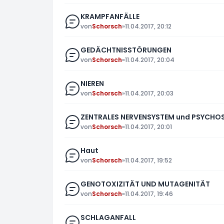
KRAMPFANFÄLLE
von
Schorsch
»
11.04.2017, 20:12
GEDÄCHTNISSTÖRUNGEN
von
Schorsch
»
11.04.2017, 20:04
NIEREN
von
Schorsch
»
11.04.2017, 20:03
ZENTRALES NERVENSYSTEM und PSYCHO
von
Schorsch
»
11.04.2017, 20:01
Haut
von
Schorsch
»
11.04.2017, 19:52
GENOTOXIZITÄT UND MUTAGENITÄT
von
Schorsch
»
11.04.2017, 19:46
SCHLAGANFALL