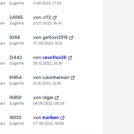
ten
Zugriffe
11.08.2023, 17:03
24065
von
cf12
ten
Zugriffe
21.07.2023, 18:41
9268
von
gefloxt2019
ten
Zugriffe
27.03.2023, 12:12
12442
von
Levoflox26
ten
Zugriffe
25.12.2022, 20:18
61954
von
Luketheman
ten
Zugriffe
21.10.2022, 22:18
16850
von
Idgie
ten
Zugriffe
08.08.2022, 08:34
19033
von
Karlken
ten
Zugriffe
07.08.2022, 18:59