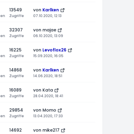
13549
von
Karlken
ten
Zugriffe
07.10.2020, 12:13
32307
von
majae
ten
Zugriffe
06.10.2020, 13:09
16225
von
Levoflox26
ten
Zugriffe
15.09.2020, 16:05
14868
von
Karlken
ten
Zugriffe
14.06.2020, 18:51
16089
von
Kata
ten
Zugriffe
28.04.2020, 18:41
29854
von
Momo
ten
Zugriffe
13.04.2020, 17:33
14692
von
mike217