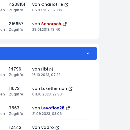
4208151
von
Charlotilie
ten
Zugriffe
06.07.2023, 20:16
316857
von
Schorsch
ten
Zugriffe
29.01.2018, 19:40
14796
von
Fibi
ten
Zugriffe
16.10.2023, 07:33
11073
von
Luketheman
ten
Zugriffe
04.10.2023, 22:30
7563
von
Levoflox26
ten
Zugriffe
21.09.2023, 08:06
12442
von
vadro