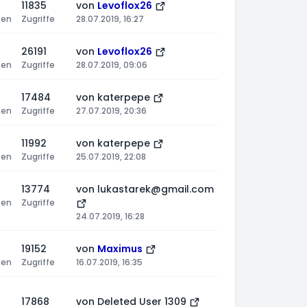
11835
von
Levoflox26
ten
Zugriffe
28.07.2019, 16:27
26191
von
Levoflox26
ten
Zugriffe
28.07.2019, 09:06
17484
von
katerpepe
ten
Zugriffe
27.07.2019, 20:36
11992
von
katerpepe
ten
Zugriffe
25.07.2019, 22:08
13774
von
lukastarek@gmail.com
ten
Zugriffe
24.07.2019, 16:28
19152
von
Maximus
ten
Zugriffe
16.07.2019, 16:35
17868
von
Deleted User 1309