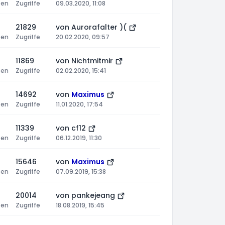
ten
Zugriffe
09.03.2020, 11:08
21829
von
Aurorafalter )(
ten
Zugriffe
20.02.2020, 09:57
11869
von
Nichtmitmir
ten
Zugriffe
02.02.2020, 15:41
14692
von
Maximus
ten
Zugriffe
11.01.2020, 17:54
11339
von
cf12
ten
Zugriffe
06.12.2019, 11:30
15646
von
Maximus
ten
Zugriffe
07.09.2019, 15:38
20014
von
pankejeang
ten
Zugriffe
18.08.2019, 15:45