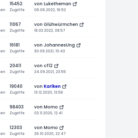
15452
von
Luketheman
ten
Zugriffe
06.06.2022, 16:52
11067
von
Glühwürmchen
ten
Zugriffe
18.03.2022, 08:57
16181
von
JohannesUng
ten
Zugriffe
30.09.2021, 10:43
20411
von
cf12
ten
Zugriffe
24.09.2021, 23:55
19040
von
Karlken
ten
Zugriffe
13.12.2020, 13:58
98403
von
Momo
ten
Zugriffe
03.11.2020, 12:41
12303
von
Momo
ten
Zugriffe
26.10.2020, 22:47