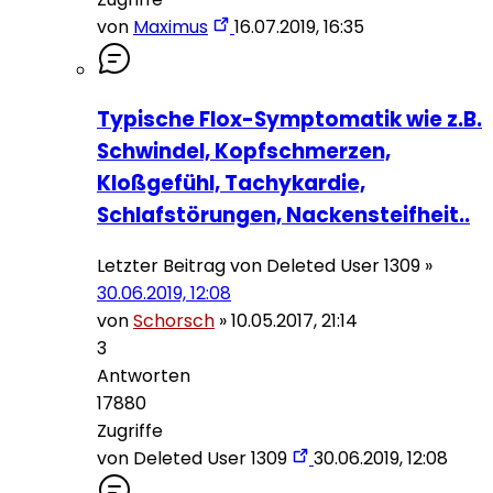
von
Maximus
16.07.2019, 16:35
Typische Flox-Symptomatik wie z.B.
Schwindel, Kopfschmerzen,
Kloßgefühl, Tachykardie,
Schlafstörungen, Nackensteifheit..
Letzter Beitrag von
Deleted User 1309
»
30.06.2019, 12:08
von
Schorsch
»
10.05.2017, 21:14
3
Antworten
17880
Zugriffe
von
Deleted User 1309
30.06.2019, 12:08