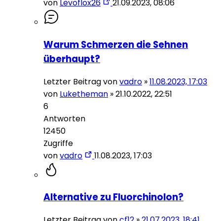
von
Levoflox26
21.09.2023, 08:06
Warum Schmerzen die Sehnen
überhaupt?
Letzter Beitrag von
vadro
»
11.08.2023, 17:03
von
Luketheman
»
21.10.2022, 22:51
6
Antworten
12450
Zugriffe
von
vadro
11.08.2023, 17:03
Alternative zu Fluorchinolon?
Letzter Beitrag von
cf12
»
21.07.2023, 18:41