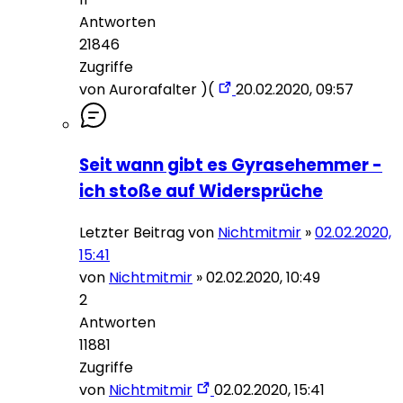
Antworten
21846
Zugriffe
von
Aurorafalter )(
20.02.2020, 09:57
Seit wann gibt es Gyrasehemmer -
ich stoße auf Widersprüche
Letzter Beitrag von
Nichtmitmir
»
02.02.2020,
15:41
von
Nichtmitmir
»
02.02.2020, 10:49
2
Antworten
11881
Zugriffe
von
Nichtmitmir
02.02.2020, 15:41