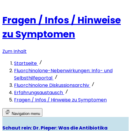
Fragen / Infos / Hinweise
zu Symptomen
Zum Inhalt
Startseite
Fluorchinolone-Nebenwirkungen: Info- und
Selbsthilfeportal
Fluorchinolone Diskussionsarchiv
Erfahrungsaustausch
Fragen / Infos / Hinweise zu Symptomen
Navigation menu
Schaut rein: Dr. Pieper: Was die Antibiotika