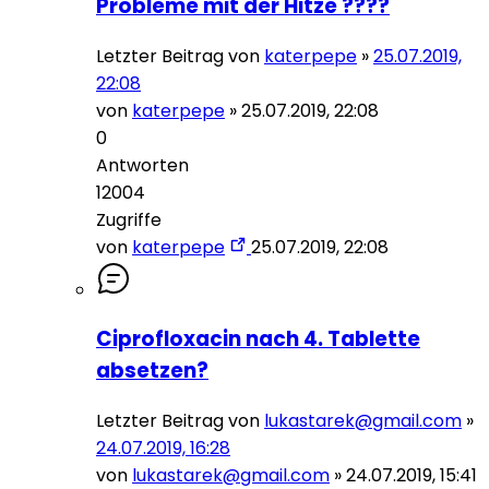
Probleme mit der Hitze ????
Letzter Beitrag von
katerpepe
»
25.07.2019,
22:08
von
katerpepe
»
25.07.2019, 22:08
0
Antworten
12004
Zugriffe
von
katerpepe
25.07.2019, 22:08
Ciprofloxacin nach 4. Tablette
absetzen?
Letzter Beitrag von
lukastarek@gmail.com
»
24.07.2019, 16:28
von
lukastarek@gmail.com
»
24.07.2019, 15:41