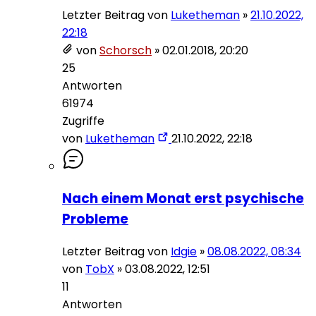
Letzter Beitrag von
Luketheman
»
21.10.2022,
22:18
von
Schorsch
»
02.01.2018, 20:20
25
Antworten
61974
Zugriffe
von
Luketheman
21.10.2022, 22:18
Nach einem Monat erst psychische
Probleme
Letzter Beitrag von
Idgie
»
08.08.2022, 08:34
von
TobX
»
03.08.2022, 12:51
11
Antworten