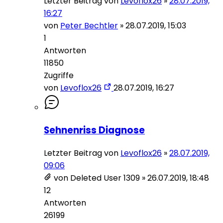
Letzter Beitrag von
Levoflox26
»
28.07.2019,
16:27
von
Peter Bechtler
»
28.07.2019, 15:03
1
Antworten
11850
Zugriffe
von
Levoflox26
28.07.2019, 16:27
Sehnenriss Diagnose
Letzter Beitrag von
Levoflox26
»
28.07.2019,
09:06
von
Deleted User 1309
»
26.07.2019, 18:48
12
Antworten
26199