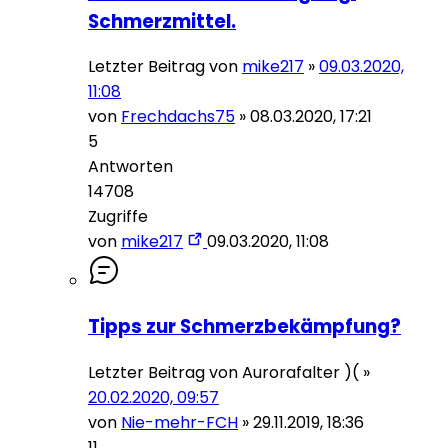
Schmerzmittel.
Letzter Beitrag von
mike217
»
09.03.2020,
11:08
von
Frechdachs75
»
08.03.2020, 17:21
5
Antworten
14708
Zugriffe
von
mike217
09.03.2020, 11:08
Tipps zur Schmerzbekämpfung?
Letzter Beitrag von
Aurorafalter )(
»
20.02.2020, 09:57
von
Nie-mehr-FCH
»
29.11.2019, 18:36
11