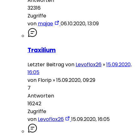
Antworten
32316
Zugriffe
von
majae
06.10.2020, 13:09
Traxilium
Letzter Beitrag von
Levoflox26
»
15.09.2020,
16:05
von
Florip
»
15.09.2020, 09:29
7
Antworten
16242
Zugriffe
von
Levoflox26
15.09.2020, 16:05