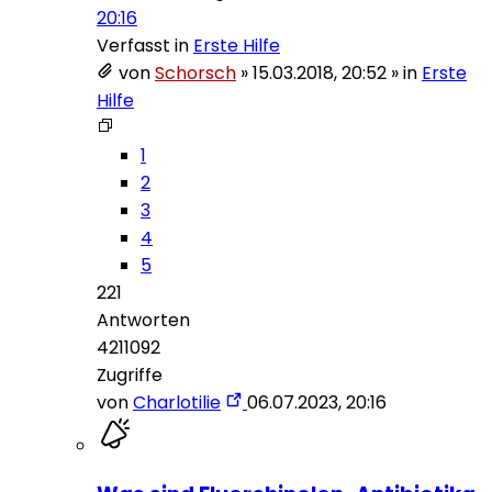
20:16
Verfasst in
Erste Hilfe
von
Schorsch
»
15.03.2018, 20:52
» in
Erste
Hilfe
1
2
3
4
5
221
Antworten
4211092
Zugriffe
von
Charlotilie
06.07.2023, 20:16