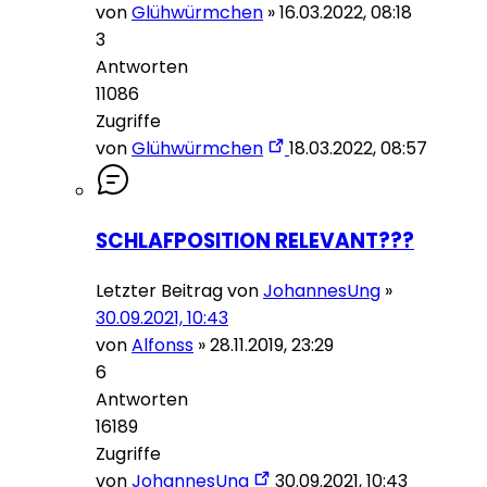
von
Glühwürmchen
»
16.03.2022, 08:18
3
Antworten
11086
Zugriffe
von
Glühwürmchen
18.03.2022, 08:57
SCHLAFPOSITION RELEVANT???
Letzter Beitrag von
JohannesUng
»
30.09.2021, 10:43
von
Alfonss
»
28.11.2019, 23:29
6
Antworten
16189
Zugriffe
von
JohannesUng
30.09.2021, 10:43