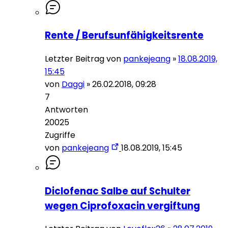
Rente / Berufsunfähigkeitsrente
Letzter Beitrag von
pankejeang
»
18.08.2019,
15:45
von
Daggi
»
26.02.2018, 09:28
7
Antworten
20025
Zugriffe
von
pankejeang
18.08.2019, 15:45
Diclofenac Salbe auf Schulter
wegen Ciprofoxacin vergiftung