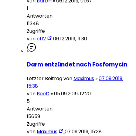
von
BarbH
»
06.12.2019, 01:57
1
Antworten
11348
Zugriffe
von
cf12
06.12.2019, 11:30
Darm entzündet nach Fosfomycin
Letzter Beitrag von
Maximus
»
07.09.2019,
15:38
von
BeeD
»
05.09.2019, 12:20
5
Antworten
15659
Zugriffe
von
Maximus
07.09.2019, 15:38