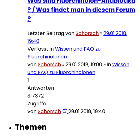
Was sind Fluorchinolon-Antibiotika
? / Was findet man in diesem Forum
?
Letzter Beitrag von
Schorsch
»
29.01.2018,
19:40
Verfasst in
Wissen und FAQ zu
Fluorchinolonen
von
Schorsch
»
29.01.2018, 19:00
» in
Wissen
und FAQ zu Fluorchinolonen
1
Antworten
317372
Zugriffe
von
Schorsch
29.01.2018, 19:40
Themen