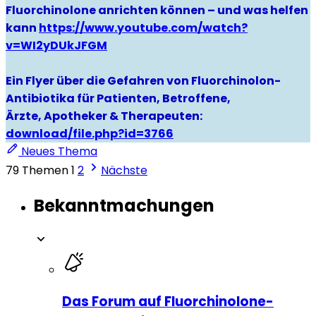
Fluorchinolone anrichten können – und was helfen
kann
https://www.youtube.com/watch?
v=WI2yDUkJFGM
Ein Flyer über die Gefahren von Fluorchinolon-
Antibiotika für Patienten, Betroffene,
Ärzte, Apotheker & Therapeuten:
download/file.php?id=3766
Neues Thema
79 Themen
1
2
Nächste
Bekanntmachungen
Das Forum auf Fluorchinolone-