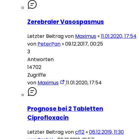
Zerebraler Vasospasmus
Letzter Beitrag von
Maximus
»
11.01.2020, 17:54
von
PeterPan
»
09.12.2017, 00:25
3
Antworten
14702
Zugriffe
von
Maximus
11.01.2020, 17:54
Prognose bei 2 Tabletten
Ciprofloxacin
Letzter Beitrag von
cf12
»
06.12.2019, 11:30