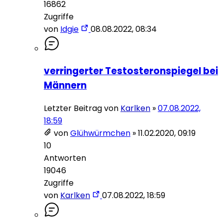
16862
Zugriffe
von
Idgie
08.08.2022, 08:34
verringerter Testosteronspiegel bei
Männern
Letzter Beitrag von
Karlken
»
07.08.2022,
18:59
von
Glühwürmchen
»
11.02.2020, 09:19
10
Antworten
19046
Zugriffe
von
Karlken
07.08.2022, 18:59