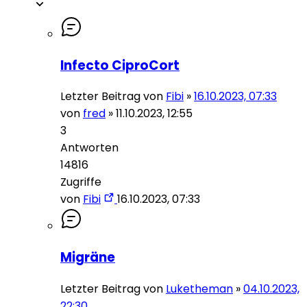
Infecto CiproCort
Letzter Beitrag von
Fibi
»
16.10.2023, 07:33
von
fred
»
11.10.2023, 12:55
3
Antworten
14816
Zugriffe
von
Fibi
16.10.2023, 07:33
Migräne
Letzter Beitrag von
Luketheman
»
04.10.2023,
22:30