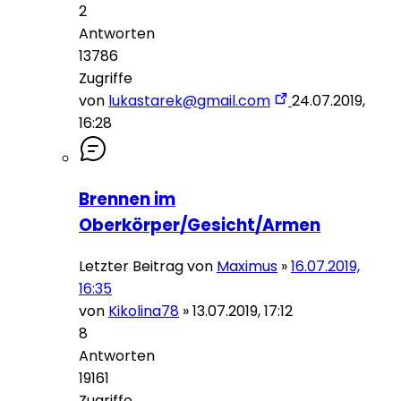
2
Antworten
13786
Zugriffe
von
lukastarek@gmail.com
24.07.2019,
16:28
Brennen im
Oberkörper/Gesicht/Armen
Letzter Beitrag von
Maximus
»
16.07.2019,
16:35
von
Kikolina78
»
13.07.2019, 17:12
8
Antworten
19161
Zugriffe