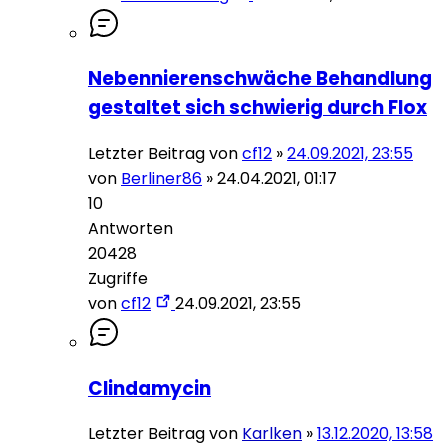
Nebennierenschwäche Behandlung
gestaltet sich schwierig durch Flox
Letzter Beitrag von
cf12
»
24.09.2021, 23:55
von
Berliner86
»
24.04.2021, 01:17
10
Antworten
20428
Zugriffe
von
cf12
24.09.2021, 23:55
Clindamycin
Letzter Beitrag von
Karlken
»
13.12.2020, 13:58