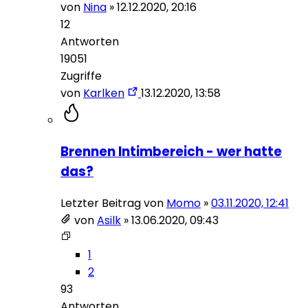
von
Nina
»
12.12.2020, 20:16
12
Antworten
19051
Zugriffe
von
Karlken
13.12.2020, 13:58
Brennen Intimbereich - wer hatte
das?
Letzter Beitrag von
Momo
»
03.11.2020, 12:41
von
Asilk
»
13.06.2020, 09:43
1
2
93
Antworten