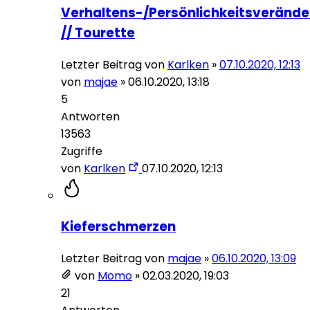
Verhaltens-/Persönlichkeitsveränd
// Tourette
Letzter Beitrag von
Karlken
»
07.10.2020, 12:13
von
majae
»
06.10.2020, 13:18
5
Antworten
13563
Zugriffe
von
Karlken
07.10.2020, 12:13
Kieferschmerzen
Letzter Beitrag von
majae
»
06.10.2020, 13:09
von
Momo
»
02.03.2020, 19:03
21