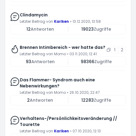
Clindamycin
Letzter Beitrag von
Karlken
»
13.12.2020, 13:58
12
Antworten
19023
Zugriffe
Brennen Intimbereich - wer hatte das?
1
2
Letzter Beitrag von
Momo
»
03.11.2020, 12:41
93
Antworten
98366
Zugriffe
Das Flammer- Syndrom auch eine
Nebenwirkungen?
Letzter Beitrag von
Momo
»
26.10.2020, 22:47
2
Antworten
12283
Zugriffe
Verhaltens-/Persönlichkeitsveränderung //
Tourette
Letzter Beitrag von
Karlken
»
07.10.2020, 12:13