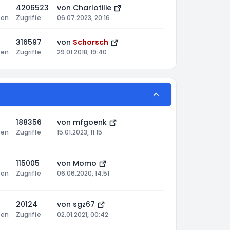
4206523
von
Charlotilie
ten
Zugriffe
06.07.2023, 20:16
316597
von
Schorsch
ten
Zugriffe
29.01.2018, 19:40
188356
von
mfgoenk
ten
Zugriffe
15.01.2023, 11:15
115005
von
Momo
ten
Zugriffe
06.06.2020, 14:51
20124
von
sgz67
ten
Zugriffe
02.01.2021, 00:42