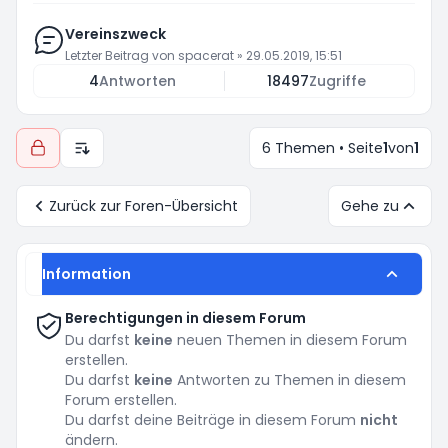
Vereinszweck
Letzter Beitrag von
spacerat
»
29.05.2019, 15:51
4
Antworten
18497
Zugriffe
6 Themen • Seite
1
von
1
Anzeige- und Sortierungs-Einstellungen
Zurück zur Foren-Übersicht
Gehe zu
Information
Berechtigungen in diesem Forum
Du darfst
keine
neuen Themen in diesem Forum
erstellen.
Du darfst
keine
Antworten zu Themen in diesem
Forum erstellen.
Du darfst deine Beiträge in diesem Forum
nicht
ändern.