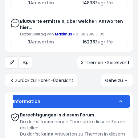
0
Antworten
14833
Zugriffe
Blutwerte ermitteln, aber welche ? Antworten
hier...
Letzter Beitrag von
Maximus
»
01.08.2019, 11:05
0
Antworten
16236
Zugriffe
3 Themen • Seite
1
von
1
Anzeige- und Sortierungs-Einstellungen
Zurück zur Foren-Übersicht
Gehe zu
Information
Berechtigungen in diesem Forum
Du darfst
keine
neuen Themen in diesem Forum
erstellen.
Du darfst
keine
Antworten zu Themen in diesem