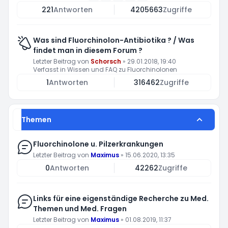
221
Antworten
4205663
Zugriffe
Was sind Fluorchinolon-Antibiotika ? / Was
findet man in diesem Forum ?
Letzter Beitrag von
Schorsch
»
29.01.2018, 19:40
Verfasst in
Wissen und FAQ zu Fluorchinolonen
1
Antworten
316462
Zugriffe
Themen
Fluorchinolone u. Pilzerkrankungen
Letzter Beitrag von
Maximus
»
15.06.2020, 13:35
0
Antworten
42262
Zugriffe
Links für eine eigenständige Recherche zu Med.
Themen und Med. Fragen
Letzter Beitrag von
Maximus
»
01.08.2019, 11:37