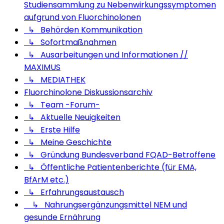
Studiensammlung zu Nebenwirkungssymptomen
aufgrund von Fluorchinolonen
↳ Behörden Kommunikation
↳ Sofortmaßnahmen
↳ Ausarbeitungen und Informationen //
MAXIMUS
↳ MEDIATHEK
Fluorchinolone Diskussionsarchiv
↳ Team -Forum-
↳ Aktuelle Neuigkeiten
↳ Erste Hilfe
↳ Meine Geschichte
↳ Gründung Bundesverband FQAD-Betroffene
↳ Öffentliche Patientenberichte (für EMA,
BfArM etc.)
↳ Erfahrungsaustausch
↳ Nahrungsergänzungsmittel NEM und
gesunde Ernährung