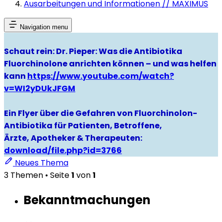
Ausarbeitungen und Informationen // MAXIMUS
Navigation menu
Schaut rein: Dr. Pieper: Was die Antibiotika
Fluorchinolone anrichten können – und was helfen
kann
https://www.youtube.com/watch?
v=WI2yDUkJFGM
Ein Flyer über die Gefahren von Fluorchinolon-
Antibiotika für Patienten, Betroffene,
Ärzte, Apotheker & Therapeuten:
download/file.php?id=3766
Neues Thema
3 Themen • Seite
1
von
1
Bekanntmachungen