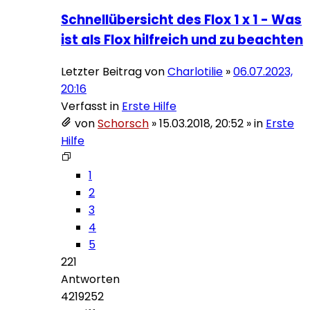
Schnellübersicht des Flox 1 x 1 - Was
ist als Flox hilfreich und zu beachten
Letzter Beitrag von
Charlotilie
»
06.07.2023,
20:16
Verfasst in
Erste Hilfe
von
Schorsch
»
15.03.2018, 20:52
» in
Erste
Hilfe
1
2
3
4
5
221
Antworten
4219252