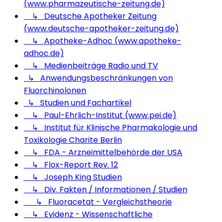
(www.pharmazeutische-zeitung.de)
↳ Deutsche Apotheker Zeitung
(www.deutsche-apotheker-zeitung.de)
↳ Apotheke-Adhoc (www.apotheke-
adhoc.de)
↳ Medienbeiträge Radio und TV
↳ Anwendungsbeschränkungen von
Fluorchinolonen
↳ Studien und Fachartikel
↳ Paul-Ehrlich-Institut (www.pei.de)
↳ Institut für Klinische Pharmakologie und
Toxikologie Charite Berlin
↳ FDA - Arzneimittelbehörde der USA
↳ Flox-Report Rev. 12
↳ Joseph King Studien
↳ Div. Fakten / Informationen / Studien
↳ Fluoracetat - Vergleichstheorie
↳ Evidenz - Wissenschaftliche