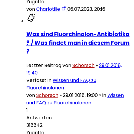
Zugriffe
von
Charlotilie
06.07.2023, 20:16
Was sind Fluorchinolon-Antibiotika
? / Was findet man in diesem Forum
?
Letzter Beitrag von
Schorsch
»
29.01.2018,
19:40
Verfasst in
Wissen und FAQ zu
Fluorchinolonen
von
Schorsch
»
29.01.2018, 19:00
» in
Wissen
und FAQ zu Fluorchinolonen
1
Antworten
318842
Zugriffe