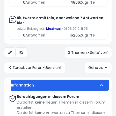
0
Antworten
14866
Zugriffe
Blutwerte ermitteln, aber welche ? Antworten
hier...
Letzter Beitrag von
Maximus
»
01.08.2019, 11:05
0
Antworten
16265
Zugriffe
3 Themen • Seite
1
von
1
Anzeige- und Sortierungs-Einstellungen
Zurück zur Foren-Übersicht
Gehe zu
Information
Berechtigungen in diesem Forum
Du darfst
keine
neuen Themen in diesem Forum
erstellen.
Du darfst
keine
Antworten zu Themen in diesem