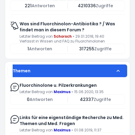
221
Antworten
4210336
Zugriffe
Was sind Fluorchinolon-Antibiotika ? / Was
findet man in diesem Forum ?
Letzter Beitrag von
Schorsch
»
29.01.2018, 19:40
Verfasst in
Wissen und FAQ zu Fluorchinolonen
1
Antworten
317255
Zugriffe
Themen
Fluorchinolone u. Pilzerkrankungen
Letzter Beitrag von
Maximus
»
15.06.2020, 13:35
0
Antworten
42337
Zugriffe
Links für eine eigenständige Recherche zu Med.
Themen und Med. Fragen
Letzter Beitrag von
Maximus
»
01.08.2019, 11:37