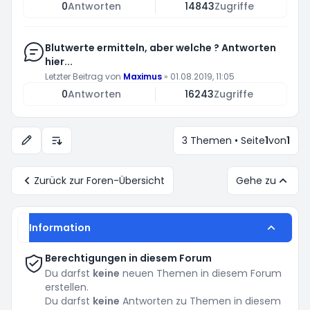
0
Antworten
14843
Zugriffe
Blutwerte ermitteln, aber welche ? Antworten
hier...
Letzter Beitrag von
Maximus
»
01.08.2019, 11:05
0
Antworten
16243
Zugriffe
3 Themen • Seite
1
von
1
Anzeige- und Sortierungs-Einstellungen
Zurück zur Foren-Übersicht
Gehe zu
Information
Berechtigungen in diesem Forum
Du darfst
keine
neuen Themen in diesem Forum
erstellen.
Du darfst
keine
Antworten zu Themen in diesem