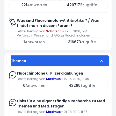
221
Antworten
4207172
Zugriffe
Was sind Fluorchinolon-Antibiotika ? / Was
findet man in diesem Forum ?
Letzter Beitrag von
Schorsch
»
29.01.2018, 19:40
Verfasst in
Wissen und FAQ zu Fluorchinolonen
1
Antworten
316673
Zugriffe
Themen
Fluorchinolone u. Pilzerkrankungen
Letzter Beitrag von
Maximus
»
15.06.2020, 13:35
0
Antworten
42285
Zugriffe
Links für eine eigenständige Recherche zu Med.
Themen und Med. Fragen
Letzter Beitrag von
Maximus
»
01.08.2019, 11:37