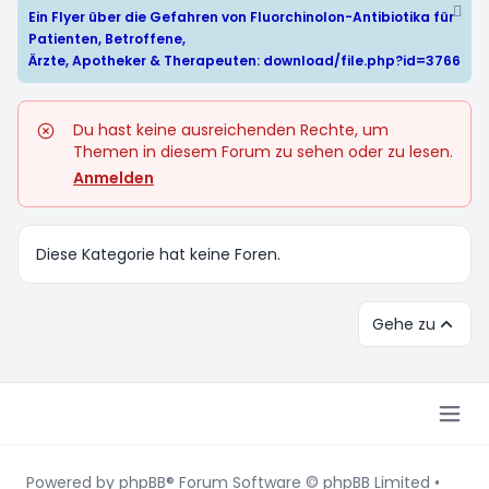
Ein Flyer über die Gefahren von Fluorchinolon-Antibiotika für
Patienten, Betroffene,
Ärzte, Apotheker & Therapeuten:
download/file.php?id=3766
Du hast keine ausreichenden Rechte, um
Themen in diesem Forum zu sehen oder zu lesen.
Anmelden
Diese Kategorie hat keine Foren.
Gehe zu
Powered by
phpBB
® Forum Software © phpBB Limited
•